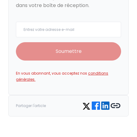
dans votre boîte de réception.
Your email
Soumettre
En vous abonnant, vous acceptez nos
conditions
générales.
Share on Facebook
Share on LinkedIn
Copy link
Share on Twitter
Partager l'article