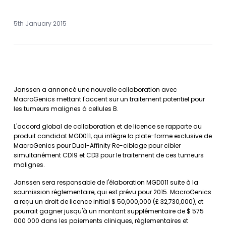
5th January 2015
Janssen a annoncé une nouvelle collaboration avec
MacroGenics mettant l'accent sur un traitement potentiel pour
les tumeurs malignes à cellules B.
L'accord global de collaboration et de licence se rapporte au
produit candidat MGD011, qui intègre la plate-forme exclusive de
MacroGenics pour Dual-Affinity Re-ciblage pour cibler
simultanément CD19 et CD3 pour le traitement de ces tumeurs
malignes.
Janssen sera responsable de l'élaboration MGD011 suite à la
soumission réglementaire, qui est prévu pour 2015. MacroGenics
a reçu un droit de licence initial $ 50,000,000 (£ 32,730,000), et
pourrait gagner jusqu'à un montant supplémentaire de $ 575
000 000 dans les paiements cliniques, réglementaires et