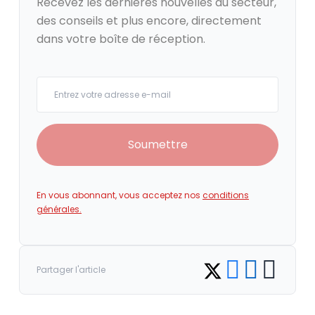
Recevez les dernières nouvelles du secteur,
des conseils et plus encore, directement
dans votre boîte de réception.
Your email
Soumettre
En vous abonnant, vous acceptez nos
conditions
générales.
Share on Facebook
Share on LinkedI
Copy link
Share on Twitter
Partager l'article