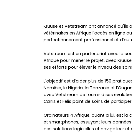
Kruuse et Vetstream ont annoncé qu'ils ap
vétérinaires en Afrique l'accès en ligne a
perfectionnement professionnel et d'aut
Vetstream est en partenariat avec la soc
Afrique pour mener le projet, avec Kruuse 
ses efforts pour élever le niveau des so
L'objectif est d'aider plus de 150 pratique
Namibie, le Nigéria, la Tanzanie et l'Ougand
avec Vetstream de fournir à ses évaluée
Canis et Felis point de soins de participer
Ordinateurs 4 Afrique, quant à lui, est la 
et smartphones, essuyant leurs données et
des solutions logicielles et navigateur et d