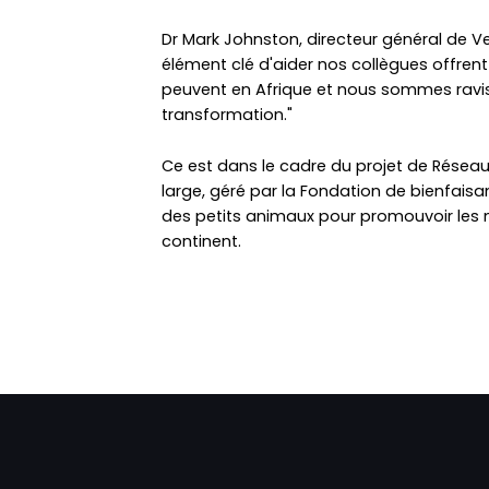
Dr Mark Johnston, directeur général de Ve
élément clé d'aider nos collègues offrent l
peuvent en Afrique et nous sommes ravis d
transformation."
Ce est dans le cadre du projet de Résea
large, géré par la Fondation de bienfaisa
des petits animaux pour promouvoir les n
continent.