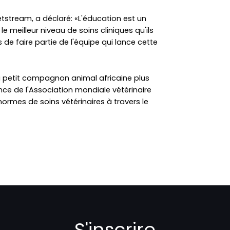
tstream, a déclaré: «L'éducation est un
e meilleur niveau de soins cliniques qu'ils
e faire partie de l'équipe qui lance cette
u petit compagnon animal africaine plus
nce de l'Association mondiale vétérinaire
ormes de soins vétérinaires à travers le
S'inscrire