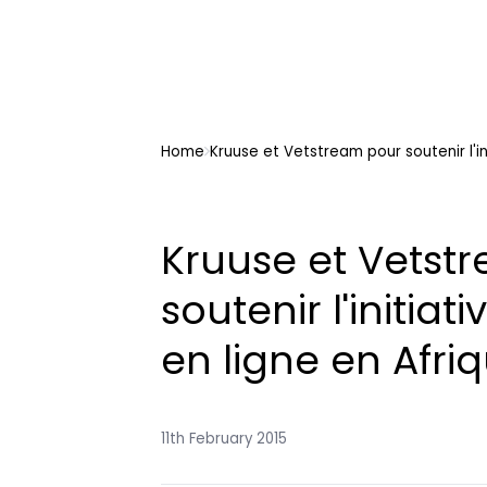
Home
Kruuse et Vetstream pour soutenir l'in
Kruuse et Vetst
soutenir l'initia
en ligne en Afri
11th February 2015