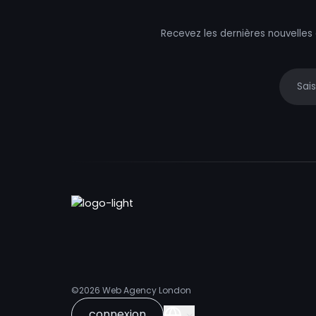
Recevez les dernières nouvelles
Your e
©2026
Web Agency London
connexion