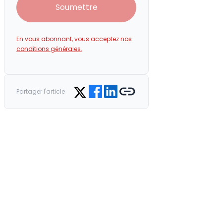
Soumettre
En vous abonnant, vous acceptez nos
conditions générales.
Share on Facebook
Share on LinkedIn
Copy link
Share on Twitter
Partager l'article