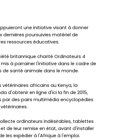
puieront une initiative visant à donner
ux dernières poursuivies matériel de
res ressources éducatives.
iété britannique charité Ordinateurs 4
mis à parrainer l'initiative dans le cadre de
ins de santé animale dans le monde.
s vétérinaires africains au Kenya, la
a d'obtenir en ligne d'ici la fin de 2015,
s par des pairs multimédia encyclopédies
 vétérinaires.
collecte ordinateurs indésirables, tablettes
 de leur remise en état, avant d'installer
e les expédier à l'Afrique à l'emploi.