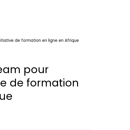
itiative de formation en ligne en Afrique
ream pour
tive de formation
que