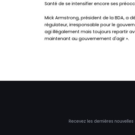
Santé de se intensifier encore ses préoc
Mick Armstrong, président de la BDA, a déc
régulateur, irresponsable pour le gouver
agi illégalement mais toujours repartir 
maintenant au gouvernement d'agir ».
Recevez les dernières nouvelles