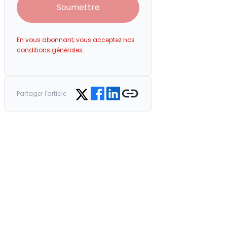
Soumettre
En vous abonnant, vous acceptez nos
conditions générales.
Share on Facebook
Share on LinkedIn
Copy link
Share on Twitter
Partager l'article