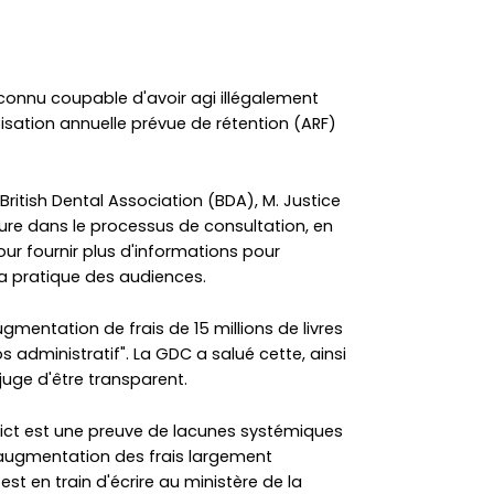
connu coupable d'avoir agi illégalement
isation annuelle prévue de rétention (ARF)
a British Dental Association (BDA), M. Justice
ure dans le processus de consultation, en
our fournir plus d'informations pour
 la pratique des audiences.
ugmentation de frais de 15 millions de livres
 administratif". La GDC a salué cette, ainsi
juge d'être transparent.
dict est une preuve de lacunes systémiques
 l'augmentation des frais largement
est en train d'écrire au ministère de la