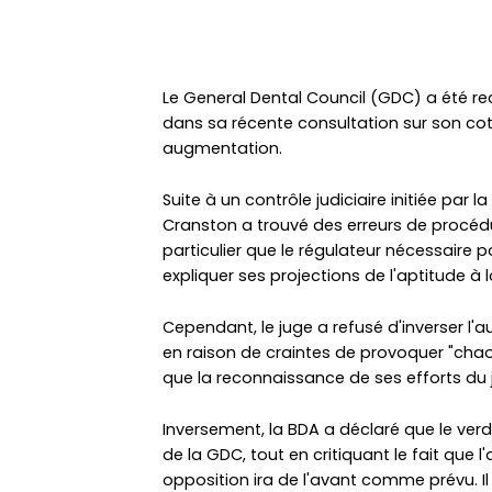
Le General Dental Council (GDC) a été re
dans sa récente consultation sur son cot
augmentation.
Suite à un contrôle judiciaire initiée par l
Cranston a trouvé des erreurs de procéd
particulier que le régulateur nécessaire p
expliquer ses projections de l'aptitude à
Cependant, le juge a refusé d'inverser l'a
en raison de craintes de provoquer "chaos
que la reconnaissance de ses efforts du 
Inversement, la BDA a déclaré que le ver
de la GDC, tout en critiquant le fait que
opposition ira de l'avant comme prévu. Il 