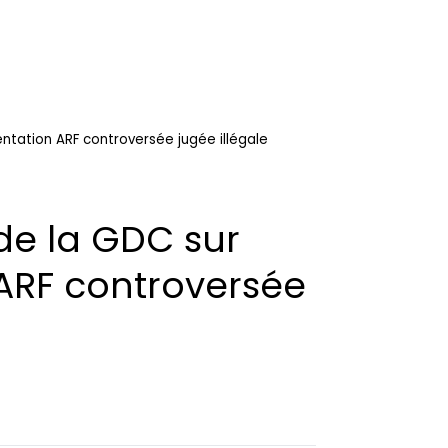
ntation ARF controversée jugée illégale
de la GDC sur
ARF controversée