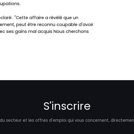
cupations.
laré:. "Cette affaire a révélé que un
nement, peut être reconnu coupable d'avoir
avec ses gains mal acquis Nous cherchons
S'inscrire
 du secteur et les offres d'emploi qui vous concernent, directemen