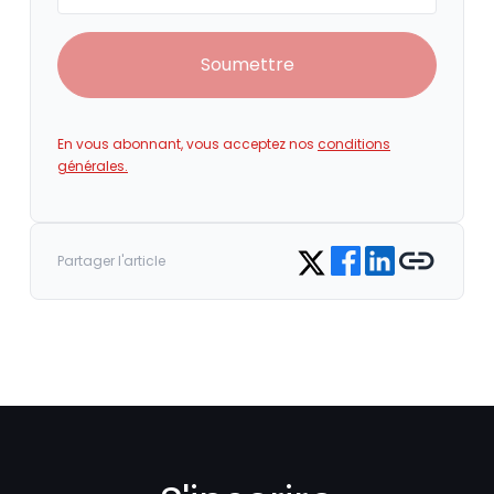
Soumettre
En vous abonnant, vous acceptez nos
conditions
générales.
Share on Facebook
Share on LinkedIn
Copy link
Share on Twitter
Partager l'article