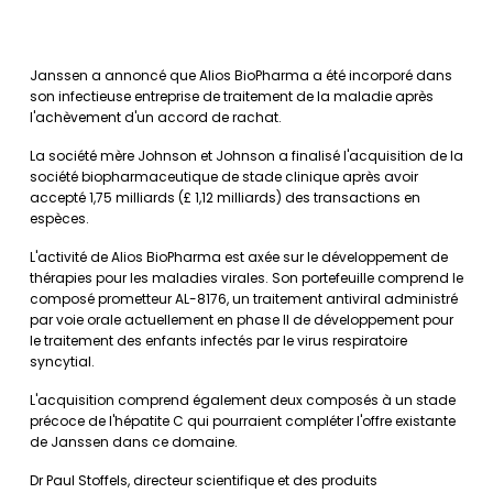
Janssen a annoncé que Alios BioPharma a été incorporé dans
son infectieuse entreprise de traitement de la maladie après
l'achèvement d'un accord de rachat.
La société mère Johnson et Johnson a finalisé l'acquisition de la
société biopharmaceutique de stade clinique après avoir
accepté 1,75 milliards (£ 1,12 milliards) des transactions en
espèces.
L'activité de Alios BioPharma est axée sur le développement de
thérapies pour les maladies virales. Son portefeuille comprend le
composé prometteur AL-8176, un traitement antiviral administré
par voie orale actuellement en phase II de développement pour
le traitement des enfants infectés par le virus respiratoire
syncytial.
L'acquisition comprend également deux composés à un stade
précoce de l'hépatite C qui pourraient compléter l'offre existante
de Janssen dans ce domaine.
Dr Paul Stoffels, directeur scientifique et des produits