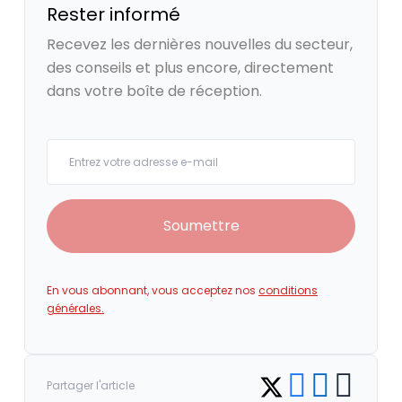
Rester informé
Recevez les dernières nouvelles du secteur,
des conseils et plus encore, directement
dans votre boîte de réception.
Your email
Soumettre
En vous abonnant, vous acceptez nos
conditions
générales.
Share on Facebook
Share on LinkedI
Copy link
Share on Twitter
Partager l'article