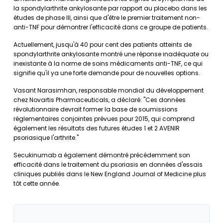
la spondylarthrite ankylosante par rapport au placebo dans les
études de phase III, ainsi que d'être le premier traitement non-
anti-TNF pour démontrer l'efficacité dans ce groupe de patients.
Actuellement, jusqu'à 40 pour cent des patients atteints de
spondylarthrite ankylosante montré une réponse inadéquate ou
inexistante à la norme de soins médicaments anti-TNF, ce qui
signifie qu'il ya une forte demande pour de nouvelles options.
Vasant Narasimhan, responsable mondial du développement
chez Novartis Pharmaceuticals, a déclaré: "Ces données
révolutionnaire devrait former la base de soumissions
réglementaires conjointes prévues pour 2015, qui comprend
également les résultats des futures études 1 et 2 AVENIR
psoriasique l'arthrite."
Secukinumab a également démontré précédemment son
efficacité dans le traitement du psoriasis en données d'essais
cliniques publiés dans le New England Journal of Medicine plus
tôt cette année.