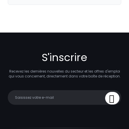
S'inscrire
Recevez les dernières nouvelles du secteur et les offres d'emploi
qui vous concernent, directement dans votre boîte de réception.
Your email
Sign Up