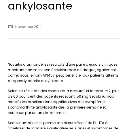
ankylosante
17th November 2014
Novartis a annoncé les résultats d'une paire d'essais cliniques
montrant comment son Secukinumab de drogue, également
connu sous le nom AIN457, peut bénéficier aux patients atteints
de spondylarthrite ankylosante.
Selon les résultats des essais de la mesure 1 et la mesure 2, plus
de 60 pour cent des patients recevant 150 mg Secukinumab
réalisé des améliorations significatives des symptômes
spondylarthrite ankylosante dès la première semaine et
soutenue par un an de traitement.
Secukinumab est le premier inhibiteur sélectif de l'IL-17A à
améliorer de manière significative les signes et symptômes de