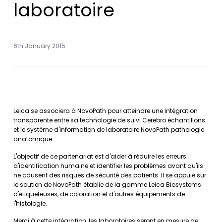
laboratoire
6th January 2015
Leica se associera à NovoPath pour atteindre une intégration
transparente entre sa technologie de suivi Cerebro échantillons
et le système d'information de laboratoire NovoPath pathologie
anatomique.
L'objectif de ce partenariat est d'aider à réduire les erreurs
d'identification humaine et identifier les problèmes avant qu'ils
ne causent des risques de sécurité des patients. Il se appuie sur
le soutien de NovoPath établie de la gamme Leica Biosystems
d'étiqueteuses, de coloration et d'autres équipements de
l'histologie.
Merci à cette intégration, les laboratoires seront en mesure de