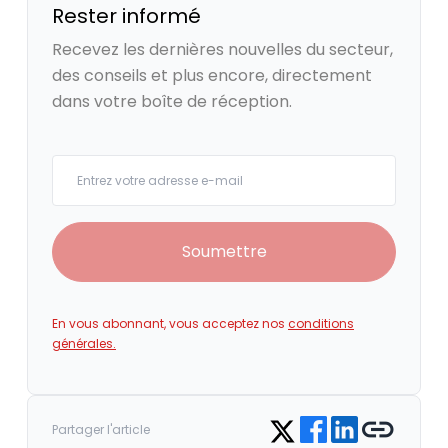
Rester informé
Recevez les dernières nouvelles du secteur,
des conseils et plus encore, directement
dans votre boîte de réception.
Your email
Soumettre
En vous abonnant, vous acceptez nos
conditions
générales.
Share on Facebook
Share on LinkedIn
Copy link
Share on Twitter
Partager l'article