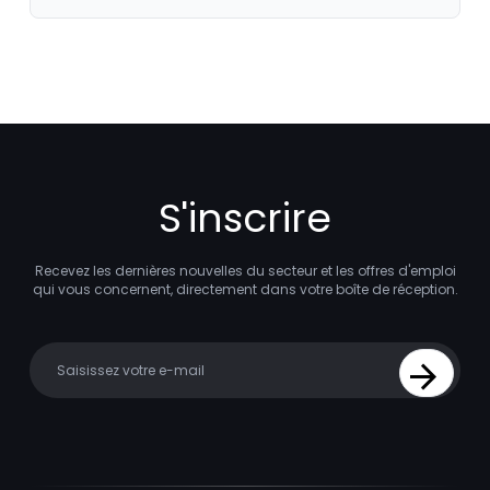
S'inscrire
Recevez les dernières nouvelles du secteur et les offres d'emploi
qui vous concernent, directement dans votre boîte de réception.
Your email
Sign Up