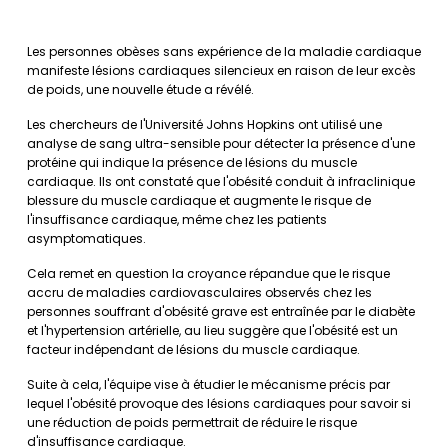
Les personnes obèses sans expérience de la maladie cardiaque
manifeste lésions cardiaques silencieux en raison de leur excès
de poids, une nouvelle étude a révélé.
Les chercheurs de l'Université Johns Hopkins ont utilisé une
analyse de sang ultra-sensible pour détecter la présence d'une
protéine qui indique la présence de lésions du muscle
cardiaque. Ils ont constaté que l'obésité conduit à infraclinique
blessure du muscle cardiaque et augmente le risque de
l'insuffisance cardiaque, même chez les patients
asymptomatiques.
Cela remet en question la croyance répandue que le risque
accru de maladies cardiovasculaires observés chez les
personnes souffrant d'obésité grave est entraînée par le diabète
et l'hypertension artérielle, au lieu suggère que l'obésité est un
facteur indépendant de lésions du muscle cardiaque.
Suite à cela, l'équipe vise à étudier le mécanisme précis par
lequel l'obésité provoque des lésions cardiaques pour savoir si
une réduction de poids permettrait de réduire le risque
d'insuffisance cardiaque.