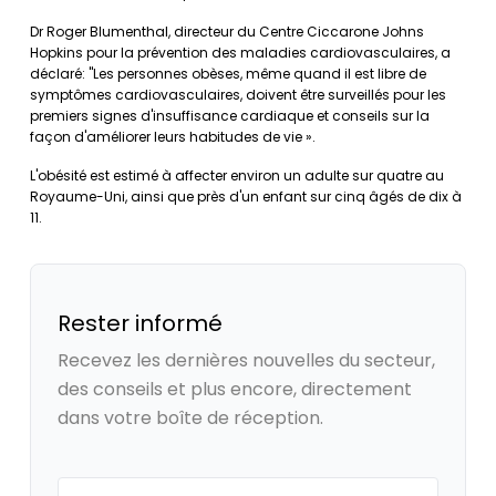
Dr Roger Blumenthal, directeur du Centre Ciccarone Johns
Hopkins pour la prévention des maladies cardiovasculaires, a
déclaré: "Les personnes obèses, même quand il est libre de
symptômes cardiovasculaires, doivent être surveillés pour les
premiers signes d'insuffisance cardiaque et conseils sur la
façon d'améliorer leurs habitudes de vie ».
L'obésité est estimé à affecter environ un adulte sur quatre au
Royaume-Uni, ainsi que près d'un enfant sur cinq âgés de dix à
11.
Rester informé
Recevez les dernières nouvelles du secteur,
des conseils et plus encore, directement
dans votre boîte de réception.
Your email