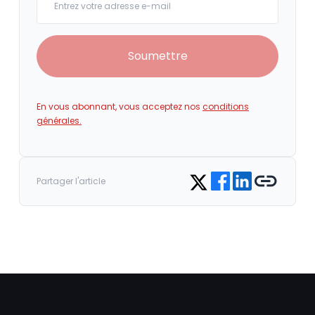
Soumettre
En vous abonnant, vous acceptez nos
conditions
générales.
Share on Facebook
Share on LinkedIn
Copy link
Share on Twitter
Partager l'article