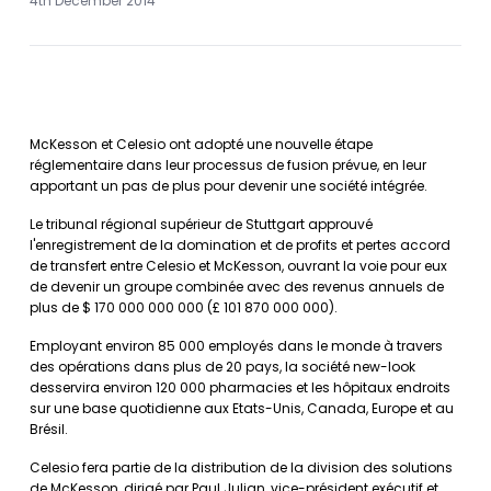
4th December 2014
McKesson et Celesio ont adopté une nouvelle étape
réglementaire dans leur processus de fusion prévue, en leur
apportant un pas de plus pour devenir une société intégrée.
Le tribunal régional supérieur de Stuttgart approuvé
l'enregistrement de la domination et de profits et pertes accord
de transfert entre Celesio et McKesson, ouvrant la voie pour eux
de devenir un groupe combinée avec des revenus annuels de
plus de $ 170 000 000 000 (£ 101 870 000 000).
Employant environ 85 000 employés dans le monde à travers
des opérations dans plus de 20 pays, la société new-look
desservira environ 120 000 pharmacies et les hôpitaux endroits
sur une base quotidienne aux Etats-Unis, Canada, Europe et au
Brésil.
Celesio fera partie de la distribution de la division des solutions
de McKesson, dirigé par Paul Julian, vice-président exécutif et