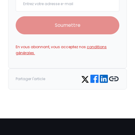
Soumettre
En vous abonnant, vous acceptez nos
conditions
générales.
Share on Facebook
Share on LinkedIn
Copy link
Share on Twitter
Partager l'article