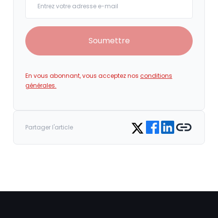
Soumettre
En vous abonnant, vous acceptez nos
conditions
générales.
Share on Facebook
Share on LinkedIn
Copy link
Share on Twitter
Partager l'article