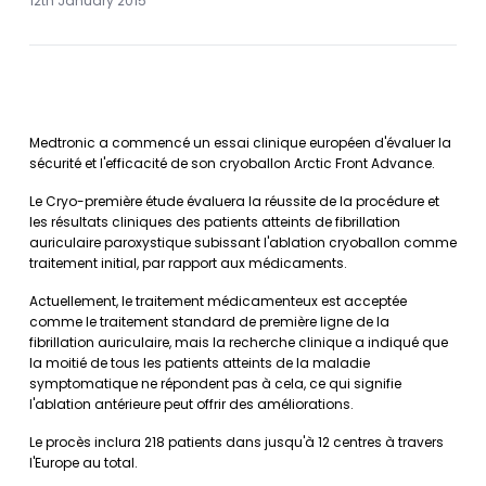
12th January 2015
Medtronic a commencé un essai clinique européen d'évaluer la
sécurité et l'efficacité de son cryoballon Arctic Front Advance.
Le Cryo-première étude évaluera la réussite de la procédure et
les résultats cliniques des patients atteints de fibrillation
auriculaire paroxystique subissant l'ablation cryoballon comme
traitement initial, par rapport aux médicaments.
Actuellement, le traitement médicamenteux est acceptée
comme le traitement standard de première ligne de la
fibrillation auriculaire, mais la recherche clinique a indiqué que
la moitié de tous les patients atteints de la maladie
symptomatique ne répondent pas à cela, ce qui signifie
l'ablation antérieure peut offrir des améliorations.
Le procès inclura 218 patients dans jusqu'à 12 centres à travers
l'Europe au total.