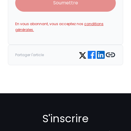
Soumettre
En vous abonnant, vous acceptez nos
conditions
générales.
Share on Facebook
Share on LinkedIn
Copy link
Share on Twitter
Partager l'article
S'inscrire