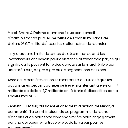
Merck Sharp & Dohme a annoncé que son conseil
d'administration publie une peine de stock 10 milliards de
dollars (£ 6,7 milliards) pour les actionnaires de racheter.
Il n'y a aucune limite de temps de déterminer quand les
investisseurs ont besoin pour acheter ce autocontrôle par, ce qui
signifie qu'ils peuvent faire des achats sur le marché libre par
l'intermédiaire, de gré à gré ou de négociations de blocs.
Avec cette dernière version, le montant total autorisé que les
actionnaires peuvent acheter se élève maintenant à environ 11,7
milliards de dollars, 1,7 milliards ont été mis à disposition par la
société mai 2013.
Kenneth C Frazier, président et chef de la direction de Merck, a
commenté: "La combinaison de ce programme de rachat
d'actions et de notre forte dividende reflète notre engagement
continu de retourner la trésorerie et de la valeur pour les
actionnaires."