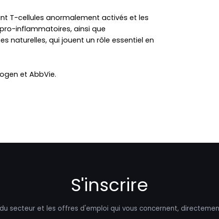
sant T-cellules anormalement activés et les
 pro-inflammatoires, ainsi que
s naturelles, qui jouent un rôle essentiel en
iogen et AbbVie.
S'inscrire
 du secteur et les offres d'emploi qui vous concernent, directemen