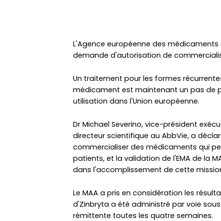
L'Agence européenne des médicaments (E
demande d'autorisation de commercialis
Un traitement pour les formes récurrentes
médicament est maintenant un pas de pl
utilisation dans l'Union européenne.
Dr Michael Severino, vice-président exéc
directeur scientifique au AbbVie, a décl
commercialiser des médicaments qui peu
patients, et la validation de l'EMA de la
dans l'accomplissement de cette mission p
Le MAA a pris en considération les résult
d'Zinbryta a été administré par voie sou
rémittente toutes les quatre semaines.