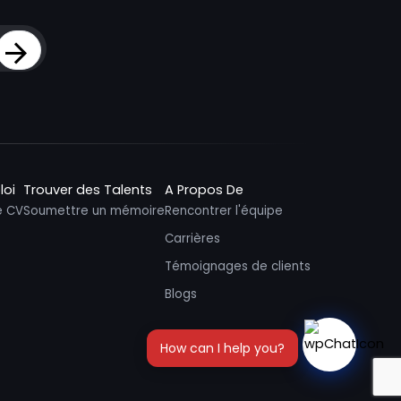
Sign Up
loi
Trouver des Talents
A Propos De
e CV
Soumettre un mémoire
Rencontrer l'équipe
Carrières
Témoignages de clients
Blogs