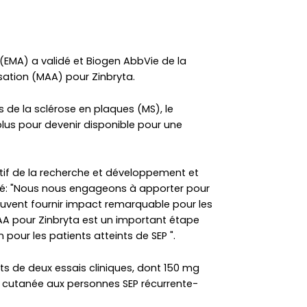
MA) a validé et Biogen AbbVie de la
ation (MAA) pour Zinbryta.
 de la sclérose en plaques (MS), le
us pour devenir disponible pour une
utif de la recherche et développement et
aré: "Nous nous engageons à apporter pour
vent fournir impact remarquable pour les
 MAA pour Zinbryta est un important étape
our les patients atteints de SEP ".
ats de deux essais cliniques, dont 150 mg
s cutanée aux personnes SEP récurrente-