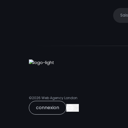
Your e
©2026
Web Agency London
connexion