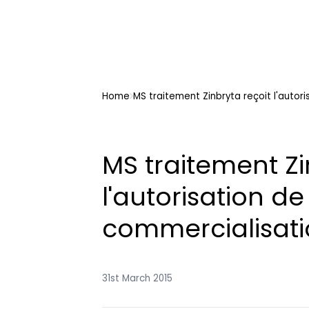
Home
MS traitement Zinbryta reçoit l'autor
MS traitement Zi
l'autorisation de
commercialisat
31st March 2015