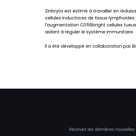
Zinbryta est estimé à travailler en rédui
cellules inductrices de tissus lymphoïdes
l'augmentation CD56bright cellules tueuse
aidant à réguler le système immunitaire.
Il a été développé en collaboration par B
Recevez les dernières nouvelles