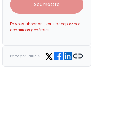
Soumettre
En vous abonnant, vous acceptez nos
conditions générales.
Share on Facebook
Share on LinkedIn
Copy link
Share on Twitter
Partager l'article