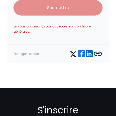
Soumettre
En vous abonnant, vous acceptez nos
conditions
générales.
Share on Facebook
Share on LinkedIn
Copy link
Share on Twitter
Partager l'article
S'inscrire