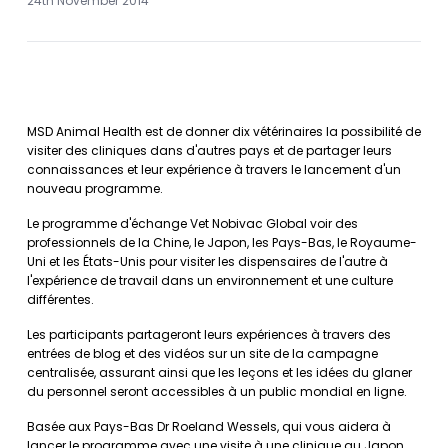
24th November 2014
MSD Animal Health est de donner dix vétérinaires la possibilité de
visiter des cliniques dans d'autres pays et de partager leurs
connaissances et leur expérience à travers le lancement d'un
nouveau programme.
Le programme d'échange Vet Nobivac Global voir des
professionnels de la Chine, le Japon, les Pays-Bas, le Royaume-
Uni et les États-Unis pour visiter les dispensaires de l'autre à
l'expérience de travail dans un environnement et une culture
différentes.
Les participants partageront leurs expériences à travers des
entrées de blog et des vidéos sur un site de la campagne
centralisée, assurant ainsi que les leçons et les idées du glaner
du personnel seront accessibles à un public mondial en ligne.
Basée aux Pays-Bas Dr Roeland Wessels, qui vous aidera à
lancer le programme avec une visite à une clinique au Japon