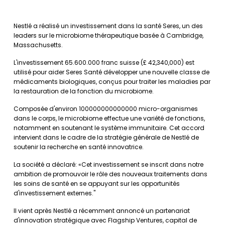
Nestlé a réalisé un investissement dans la santé Seres, un des
leaders sur le microbiome thérapeutique basée à Cambridge,
Massachusetts.
L'investissement 65.600.000 franc suisse (£ 42,340,000) est
utilisé pour aider Seres Santé développer une nouvelle classe de
médicaments biologiques, conçus pour traiter les maladies par
la restauration de la fonction du microbiome.
Composée d'environ 100000000000000 micro-organismes
dans le corps, le microbiome effectue une variété de fonctions,
notamment en soutenant le système immunitaire. Cet accord
intervient dans le cadre de la stratégie générale de Nestlé de
soutenir la recherche en santé innovatrice.
La société a déclaré: «Cet investissement se inscrit dans notre
ambition de promouvoir le rôle des nouveaux traitements dans
les soins de santé en se appuyant sur les opportunités
d'investissement externes."
Il vient après Nestlé a récemment annoncé un partenariat
d'innovation stratégique avec Flagship Ventures, capital de