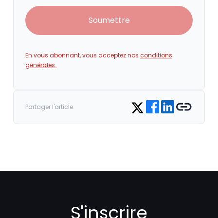
Soumettre
En vous abonnant, vous acceptez nos
conditions
générales.
Share on Facebook
Share on LinkedIn
Copy link
Share on Twitter
Partager l'article
S'inscrire