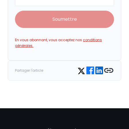
Soumettre
En vous abonnant, vous acceptez nos
conditions
générales.
Share on Facebook
Share on LinkedIn
Copy link
Share on Twitter
Partager l'article