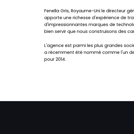
Fenella Gris, Royaume-Uni le directeur gé
apporte une richesse d'expérience de trav
d'impressionnantes marques de technolog
bien servir que nous construisons des c
L'agence est parmi les plus grandes so
a récemment été nommé comme l'un des m
pour 2014.