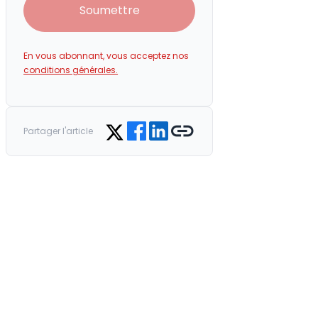
Soumettre
En vous abonnant, vous acceptez nos
conditions générales.
Share on Facebook
Share on LinkedIn
Copy link
Share on Twitter
Partager l'article