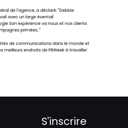
néral de l'agence, a déclaré: "Debbie
ail avec un large éventail
ie Son expérience va nous et nos clients
ampagnes primées.."
ciétés de communications dans le monde et
eilleurs endroits de PRWeek à travailler
S'inscrire