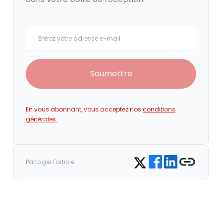
Your email
Soumettre
En vous abonnant, vous acceptez nos
conditions
générales.
Share on Facebook
Share on LinkedIn
Copy link
Share on Twitter
Partager l'article