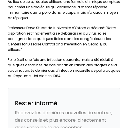
Au lieu de cela, l'équipe utilisera une formule chimique complexe
pour créer une molécule qui déclenche la même réponse
immunitaire que la polio dans le corps, mais n'a aucun moyen
de répliquer.
Professeur Dave Stuart de l'Université d'Oxford a déclaré: "Notre
aspiration est finalement à se débarrasser du virus et les
consigner dans quelques fioles dans les congélateurs des
Centers for Disease Control and Prevention en Géorgie, ou
ailleurs."
Polio était une fois une infection courante, mais a été réduit à
quelques centaines de cas par an en raison des progrès de la
vaccination. Le dernier cas d'infection naturelle de polio acquise
au Royaume-Uni était en 1984.
Rester informé
Recevez les dernières nouvelles du secteur,
des conseils et plus encore, directement
dans votre boîte de réception.