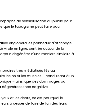
mpagne de sensibilisation du public pour
 que le tabagisme peut faire pour
itiative englobera les panneaux d'affichage
é virale en ligne, centrée autour de la
orps à dégénérer d'une manière similaire à
onaires très médiatisés liés au
re les os et les muscles – conduisant à un
chronique – ainsi que des dommages au
la dégénérescence cognitive.
yeux et les dents, ce est pourquoi le
urs à cesser de faire de l'un des leurs