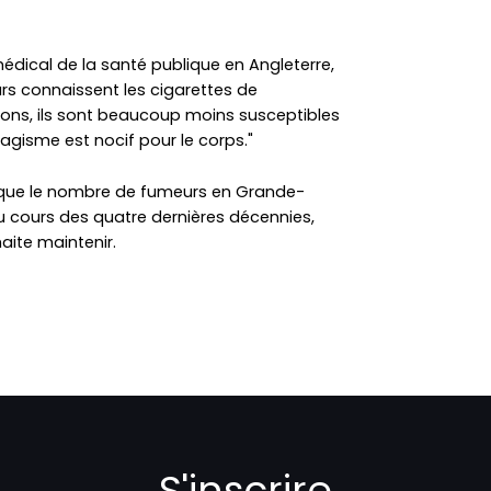
édical de la santé publique en Angleterre,
rs connaissent les cigarettes de
ns, ils sont beaucoup moins susceptibles
agisme est nocif pour le corps."
é que le nombre de fumeurs en Grande-
u cours des quatre dernières décennies,
ite maintenir.
S'inscrire