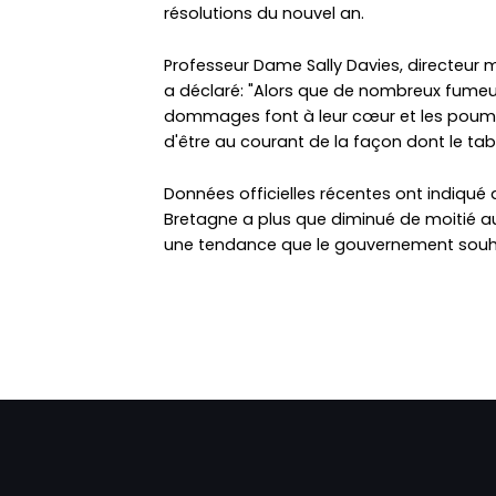
résolutions du nouvel an.
Professeur Dame Sally Davies, directeur m
a déclaré: "Alors que de nombreux fumeu
dommages font à leur cœur et les poumo
d'être au courant de la façon dont le tab
Données officielles récentes ont indiqu
Bretagne a plus que diminué de moitié a
une tendance que le gouvernement souha