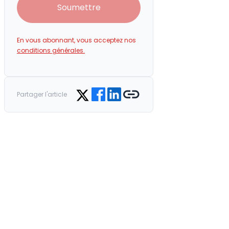
Soumettre
En vous abonnant, vous acceptez nos
conditions générales.
Share on Facebook
Share on LinkedIn
Copy link
Share on Twitter
Partager l'article