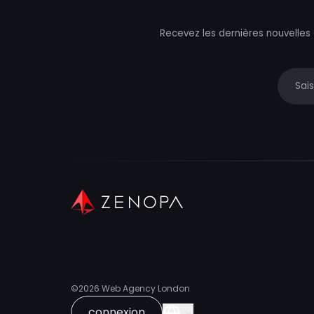
Recevez les dernières nouvelles
Your e
©2026
Web Agency London
connexion