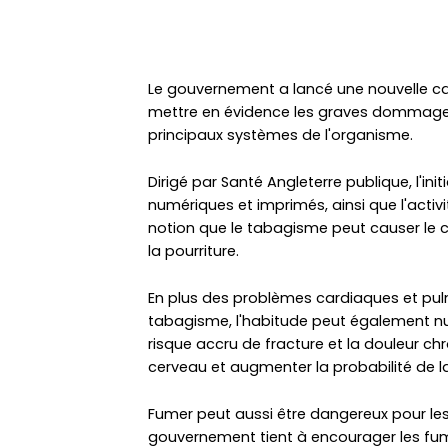
Le gouvernement a lancé une nouvelle ca
mettre en évidence les graves dommages
principaux systèmes de l'organisme.
Dirigé par Santé Angleterre publique, l'in
numériques et imprimés, ainsi que l'activit
notion que le tabagisme peut causer le c
la pourriture.
En plus des problèmes cardiaques et pulm
tabagisme, l'habitude peut également nui
risque accru de fracture et la douleur 
cerveau et augmenter la probabilité de 
Fumer peut aussi être dangereux pour les 
gouvernement tient à encourager les fume