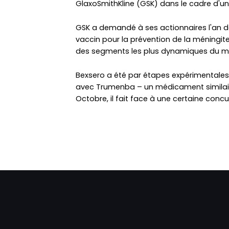
GlaxoSmithKline (GSK) dans le cadre d'un
GSK a demandé à ses actionnaires l'an de
vaccin pour la prévention de la méningite
des segments les plus dynamiques du ma
Bexsero a été par étapes expérimentales
avec Trumenba – un médicament similaire
Octobre, il fait face à une certaine concu