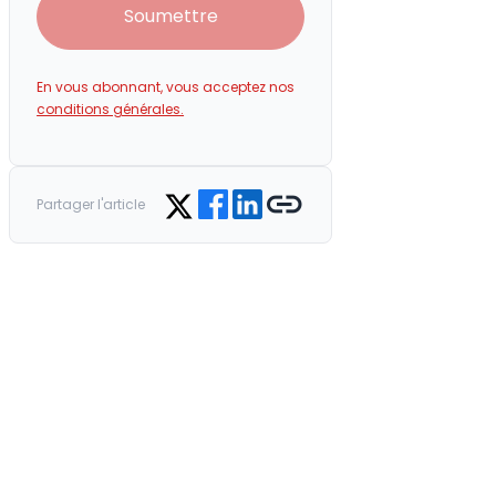
Soumettre
En vous abonnant, vous acceptez nos
conditions générales.
Share on Facebook
Share on LinkedIn
Copy link
Share on Twitter
Partager l'article