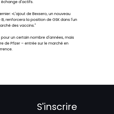
 échange d'actifs.
rnier: «L'ajout de Bexsero, un nouveau
 B, renforcera la position de GSK dans l'un
rché des vaccins."
 pour un certain nombre d'années, mais
 de Pfizer – entrée sur le marché en
rrence.
S'inscrire