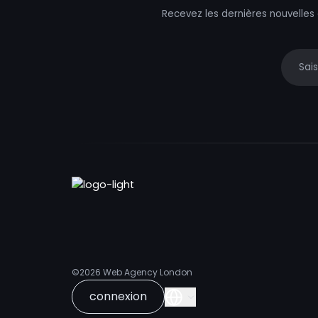
Recevez les dernières nouvelles
Your e
©2026
Web Agency London
connexion