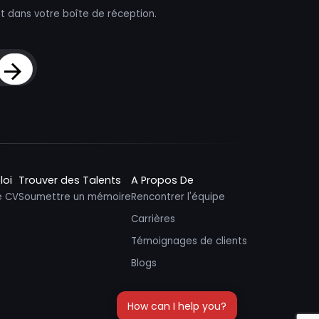
t dans votre boîte de réception.
Sign Up
loi
Trouver des Talents
A Propos De
e CV
Soumettre un mémoire
Rencontrer l'équipe
Carrières
Témoignages de clients
Blogs