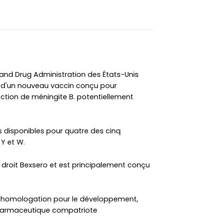
 and Drug Administration des États-Unis
 d'un nouveau vaccin conçu pour
ction de méningite B. potentiellement
ns disponibles pour quatre des cinq
 Y et W.
droit Bexsero et est principalement conçu
l'homologation pour le développement,
 pharmaceutique compatriote