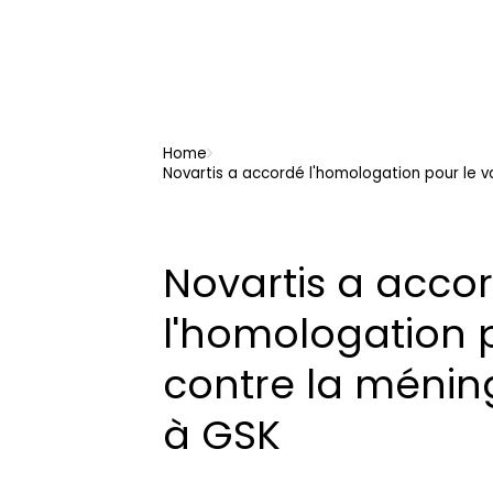
Home
Novartis a accordé l'homologation pour le v
Novartis a acco
l'homologation 
contre la méning
à GSK