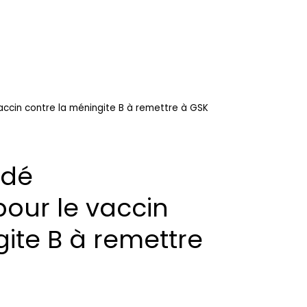
accin contre la méningite B à remettre à GSK
rdé
pour le vaccin
ite B à remettre