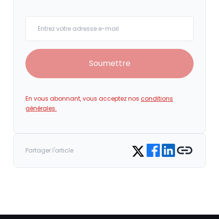
Your email
Soumettre
En vous abonnant, vous acceptez nos
conditions
générales.
Share on Facebook
Share on LinkedIn
Copy link
Share on Twitter
Partager l'article