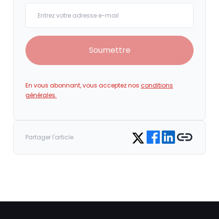
Your email
Soumettre
En vous abonnant, vous acceptez nos
conditions
générales.
Share on Facebook
Share on LinkedIn
Copy link
Share on Twitter
Partager l'article