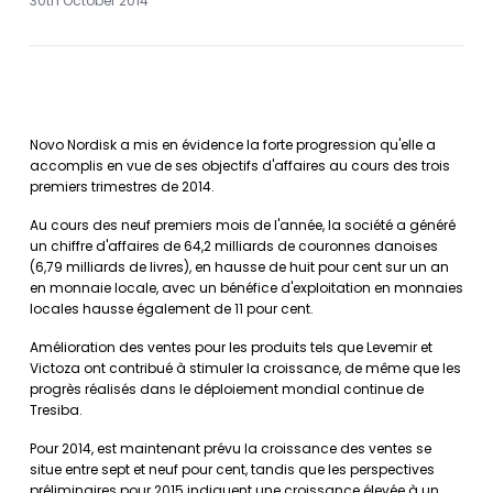
30th October 2014
Novo Nordisk a mis en évidence la forte progression qu'elle a
accomplis en vue de ses objectifs d'affaires au cours des trois
premiers trimestres de 2014.
Au cours des neuf premiers mois de l'année, la société a généré
un chiffre d'affaires de 64,2 milliards de couronnes danoises
(6,79 milliards de livres), en hausse de huit pour cent sur un an
en monnaie locale, avec un bénéfice d'exploitation en monnaies
locales hausse également de 11 pour cent.
Amélioration des ventes pour les produits tels que Levemir et
Victoza ont contribué à stimuler la croissance, de même que les
progrès réalisés dans le déploiement mondial continue de
Tresiba.
Pour 2014, est maintenant prévu la croissance des ventes se
situe entre sept et neuf pour cent, tandis que les perspectives
préliminaires pour 2015 indiquent une croissance élevée à un