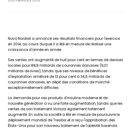
2nd February 2015
Novo Nordisk a annoncé ses résultats financiers pour l'exercice
en 2014, au cours duquel il a été en mesure de réaliser une
croissance d'année en année.
Ses ventes ont augmenté de huit pour cent en termes de devises
locales pour 88,8 milliards de couronnes danoises (9,01
milliards de livres), tandis que ses niveaux de bénéfices
d'exploitation amélioré de 13 pour cent à 34,5 milliards de
couronnes danoises, en dépit des conditions de marché
exceptionnellement difficiles.
La demande pour ses produits d'insuline moderne et de
nouvelle génération a vu une forte augmentation, tandis que les
ventes de son traitement Victoza également fortement
augmenté. En outre, la société a été en mesure de poursuivre le
déploiement mondial de Tresiba et a reçu l'approbation des
États-Unis pour son nouveau traitement de l'obésité Saxenda.