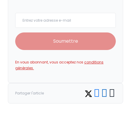
Your email
Soumettre
En vous abonnant, vous acceptez nos
conditions
générales.
Share on Facebook
Share on LinkedI
Copy link
Share on Twitter
Partager l'article