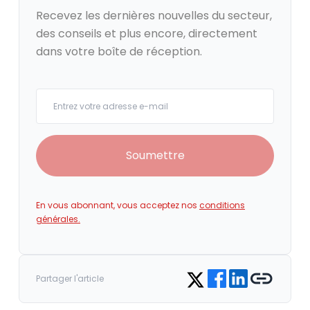
Recevez les dernières nouvelles du secteur,
des conseils et plus encore, directement
dans votre boîte de réception.
Your email
Soumettre
En vous abonnant, vous acceptez nos
conditions
générales.
Share on Facebook
Share on LinkedIn
Copy link
Share on Twitter
Partager l'article