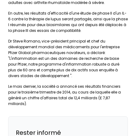
adultes avec arthrite rhumatoïde modérée à sévère.
En outre, les résultats d'efficacité d'une étude de phase II d'un IL-
6 contre la thérapie de lupus seront partagés, ainsi que la phase
I résumés pour deux biosimilaires qui ont depuis été déplacés à
la phase III des essais de compatibilité.
Dr Steve Romano, vice-président principal et chef du
développement mondial des médicaments pour l'entreprise
Pfizer Global pharmaceutiques novateurs, a déclaré:
"L'inflammation est un des domaines de recherche de base
pour Pfizer, notre programme d'inflammation robuste a duré
plus de 60 ans et compte plus de dix actifs sous enquête à
divers stades de développement ".
Le mois dernier, la société a annoncé ses résultats financiers
pour le troisième trimestre de 2014, au cours de laquelle elle a
généré un chiffre d'affaires total de 12,4 milliards (£ 7,87
milliards).
Rester informé