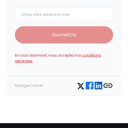
Your email
Soumettre
En vous abonnant, vous acceptez nos
conditions
générales.
Share on Facebook
Share on LinkedIn
Copy link
Share on Twitter
Partager l'article