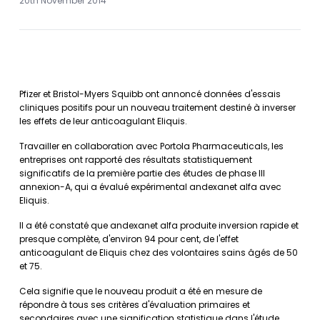
20th November 2014
Pfizer et Bristol-Myers Squibb ont annoncé données d'essais
cliniques positifs pour un nouveau traitement destiné à inverser
les effets de leur anticoagulant Eliquis.
Travailler en collaboration avec Portola Pharmaceuticals, les
entreprises ont rapporté des résultats statistiquement
significatifs de la première partie des études de phase III
annexion-A, qui a évalué expérimental andexanet alfa avec
Eliquis.
Il a été constaté que andexanet alfa produite inversion rapide et
presque complète, d'environ 94 pour cent, de l'effet
anticoagulant de Eliquis chez des volontaires sains âgés de 50
et 75.
Cela signifie que le nouveau produit a été en mesure de
répondre à tous ses critères d'évaluation primaires et
secondaires avec une signification statistique dans l'étude.