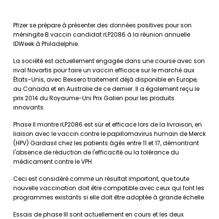
Pfizer se prépare à présenter des données positives pour son
méningite B vaccin candidat rLP2086 à la réunion annuelle
IDWeek à Philadelphie.
La société est actuellement engagée dans une course avec son
rival Novartis pour faire un vaccin efficace sur le marché aux
États-Unis, avec Bexsero traitement déjà disponible en Europe,
au Canada et en Australie de ce dernier. Il a également reçu le
prix 2014 du Royaume-Uni Prix Galien pour les produits
innovants.
Phase II montre rLP2086 est sûr et efficace lors de la livraison, en
liaison avec le vaccin contre le papillomavirus humain de Merck
(HPV) Gardasil chez les patients âgés entre 11 et 17, démontrant
l'absence de réduction de l'efficacité ou la tolérance du
médicament contre le VPH.
Ceci est considéré comme un résultat important, que toute
nouvelle vaccination doit être compatible avec ceux qui font les
programmes existants si elle doit être adoptée à grande échelle.
Essais de phase III sont actuellement en cours et les deux