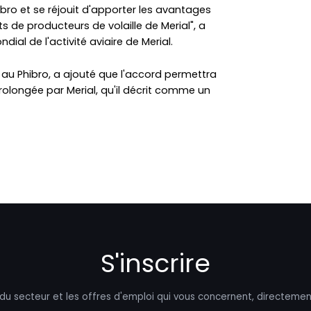
ibro et se réjouit d'apporter les avantages
s de producteurs de volaille de Merial", a
l de l'activité aviaire de Merial.
e au Phibro, a ajouté que l'accord permettra
rolongée par Merial, qu'il décrit comme un
S'inscrire
 du secteur et les offres d'emploi qui vous concernent, directemen