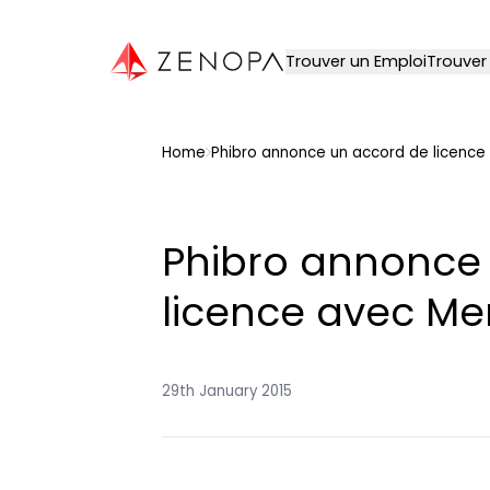
Zenopa
Trouver un Emploi
Trouver
Home
Phibro annonce un accord de licence 
Phibro annonce
licence avec Mer
29th January 2015