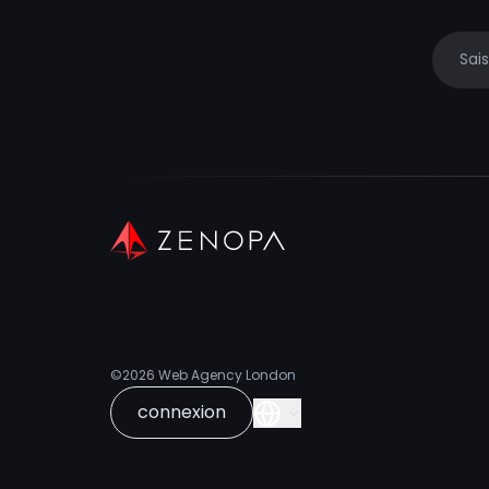
Your e
©2026
Web Agency London
connexion