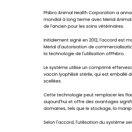
Phibro Animal Health Corporation a annon
mondial à long terme avec Merial Animal 
de l'ancien pour les soins vétérinaires.
Initialement signé en 2012, l'accord est m
Merial d'autorisation de commercialisatio
la technologie de l'utilisation ofPhibro.
Le système utilise un comprimé effervesc
vaccin lyophilisé stérile, qui est embal
scellées.
Cette technologie peut remplacer les fla
aujourd'hui et offre des avantages signi
domaines, tels que le stockage, la manipula
Selon l'accord, l'utilisation du système sera