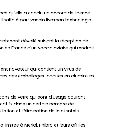
cé qu'elle a conclu un accord de licence
Health à part vaccin livraison technologie
aintenant dévoilé suivant la réception de
n en France d'un vaccin aviaire qui rendrait
ent novateur qui contient un virus de
lé dans des emballages-coques en aluminium
cons de verre qui sont d'usage courant
ficatifs dans un certain nombre de
tion et l'élimination de la clientèle.
 limitée à Merial, Phibro et leurs affiliés.