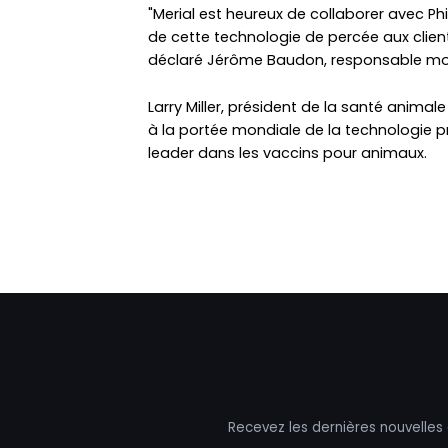
"Merial est heureux de collaborer avec Ph
de cette technologie de percée aux client
déclaré Jérôme Baudon, responsable mondia
Larry Miller, président de la santé animal
à la portée mondiale de la technologie p
leader dans les vaccins pour animaux.
Recevez les dernières nouvelles