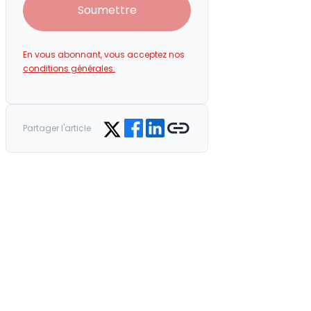
Soumettre
En vous abonnant, vous acceptez nos
conditions générales.
Share on Facebook
Share on LinkedIn
Copy link
Share on Twitter
Partager l'article