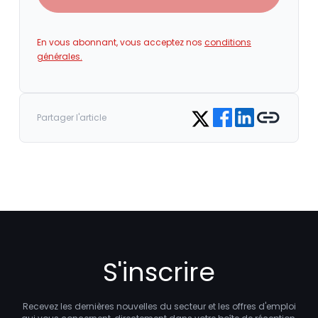
En vous abonnant, vous acceptez nos
conditions
générales.
Share on Facebook
Share on LinkedIn
Copy link
Share on Twitter
Partager l'article
S'inscrire
Recevez les dernières nouvelles du secteur et les offres d'emploi