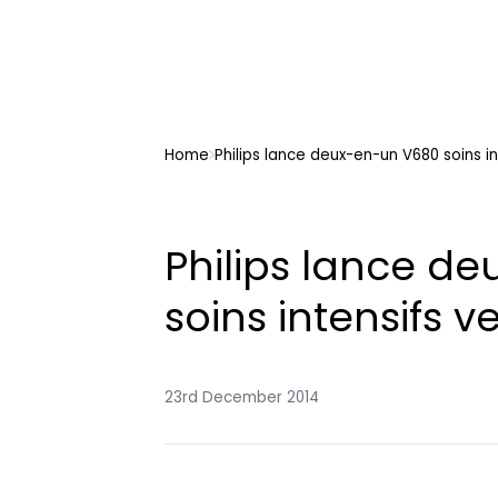
Home
Philips lance deux-en-un V680 soins in
Philips lance d
soins intensifs v
23rd December 2014