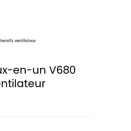
tensifs ventilateur
eux-en-un V680
entilateur