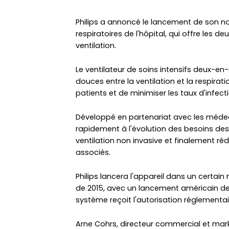
Philips a annoncé le lancement de son no
respiratoires de l'hôpital, qui offre les d
ventilation.
Le ventilateur de soins intensifs deux-en-u
douces entre la ventilation et la respirati
patients et de minimiser les taux d'infecti
Développé en partenariat avec les médeci
rapidement à l'évolution des besoins des 
ventilation non invasive et finalement réd
associés.
Philips lancera l'appareil dans un cert
de 2015, avec un lancement américain de s
système reçoit l'autorisation réglementai
Arne Cohrs, directeur commercial et mark