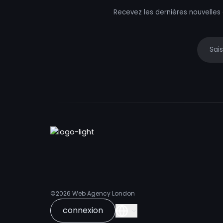
Recevez les dernières nouvelles
Your e
©2026
Web Agency London
connexion