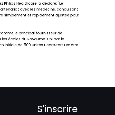
z Philips Healthcare, a déclaré: "Le
partenariat avec les médecins, conduisant
être simplement et rapidement ajustée pour
 comme le principal fournisseur de
s les écoles du Royaume-Uni par le
n initiale de 500 unités HeartStart FRx être
S'inscrire