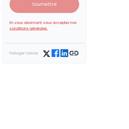
Soumettre
En vous abonnant, vous acceptez nos
conditions générales.
Share on Facebook
Share on LinkedIn
Copy link
Share on Twitter
Partager l'article