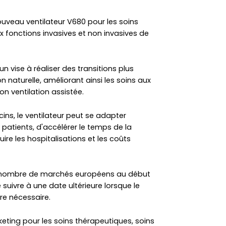
uveau ventilateur V680 pour les soins
eux fonctions invasives et non invasives de
n vise à réaliser des transitions plus
on naturelle, améliorant ainsi les soins aux
on ventilation assistée.
ns, le ventilateur peut se adapter
patients, d'accélérer le temps de la
uire les hospitalisations et les coûts
ain nombre de marchés européens au début
uivre à une date ultérieure lorsque le
re nécessaire.
eting pour les soins thérapeutiques, soins