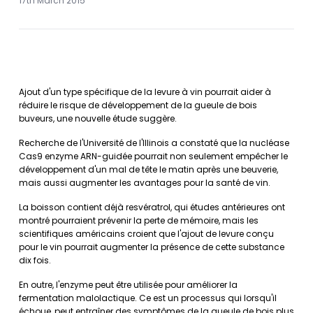
17th March 2015
Ajout d'un type spécifique de la levure à vin pourrait aider à
réduire le risque de développement de la gueule de bois
buveurs, une nouvelle étude suggère.
Recherche de l'Université de l'Illinois a constaté que la nucléase
Cas9 enzyme ARN-guidée pourrait non seulement empêcher le
développement d'un mal de tête le matin après une beuverie,
mais aussi augmenter les avantages pour la santé de vin.
La boisson contient déjà resvératrol, qui études antérieures ont
montré pourraient prévenir la perte de mémoire, mais les
scientifiques américains croient que l'ajout de levure conçu
pour le vin pourrait augmenter la présence de cette substance
dix fois.
En outre, l'enzyme peut être utilisée pour améliorer la
fermentation malolactique. Ce est un processus qui lorsqu'il
échoue, peut entraîner des symptômes de la gueule de bois plus