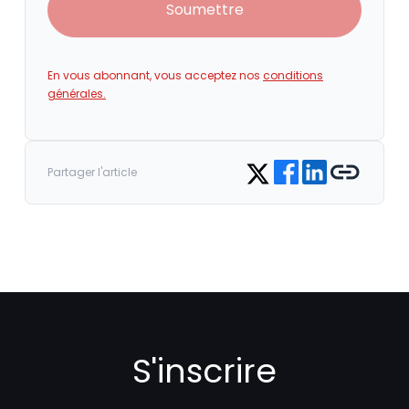
Soumettre
En vous abonnant, vous acceptez nos
conditions
générales.
Share on Facebook
Share on LinkedIn
Copy link
Share on Twitter
Partager l'article
S'inscrire