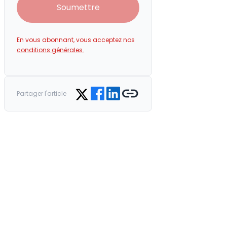
Soumettre
En vous abonnant, vous acceptez nos
conditions générales.
Share on Facebook
Share on LinkedIn
Copy link
Share on Twitter
Partager l'article