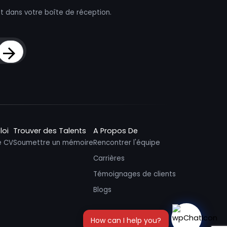
t dans votre boîte de réception.
Sign Up
loi
Trouver des Talents
A Propos De
e CV
Soumettre un mémoire
Rencontrer l'équipe
Carrières
Témoignages de clients
Blogs