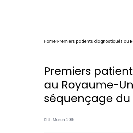
Home
Premiers patients diagnostiqués a
Premiers patien
au Royaume-Uni
séquençage du
12th March 2015