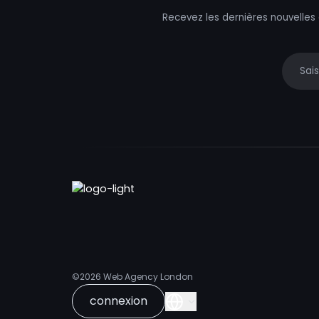
Recevez les dernières nouvelles
Your e
©2026
Web Agency London
connexion