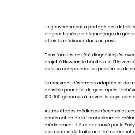
Le gouvernement a partagé des détails su
diagnostiqués par séquençage du génome 
atteints médicaux dans ce pays.
Deux familles ont été diagnostiqués avec
projet à Newcastle hôpitaux et l'Universi
de bien comprendre les problèmes de san
Ils recevront désormais adaptée et de tr
possible pour plus de gens après l'achè
100 000 génomes à travers le pays person
Autres étapes médicales récentes attein
confirmation de la Lambrolizumab mél
médicament à être approuvé par le Early
des centres de traitement le traitement