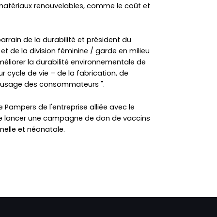
matériaux renouvelables, comme le coût et
arrain de la durabilité et président du
et de la division féminine / garde en milieu
méliorer la durabilité environnementale de
r cycle de vie – de la fabrication, de
de l'usage des consommateurs ".
Pampers de l'entreprise alliée avec le
de lancer une campagne de don de vaccins
nelle et néonatale.