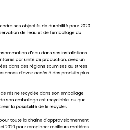
ndra ses objectifs de durabilité pour 2020
nservation de l'eau et de l'emballage du
consommation d'eau dans ses installations
taires par unité de production, avec un
situées dans des régions soumises au stress
personnes d'avoir accès à des produits plus
on de résine recyclée dans son emballage
 de son emballage est recyclable, ou que
er la possibilité de le recycler.
 pour toute la chaîne d'approvisionnement
ici 2020 pour remplacer meilleurs matières