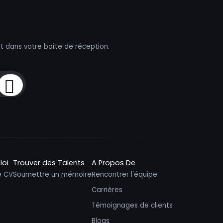
t dans votre boîte de réception.
Sign Up
loi
Trouver des Talents
A Propos De
e CV
Soumettre un mémoire
Rencontrer l'équipe
Carrières
Témoignages de clients
Blogs