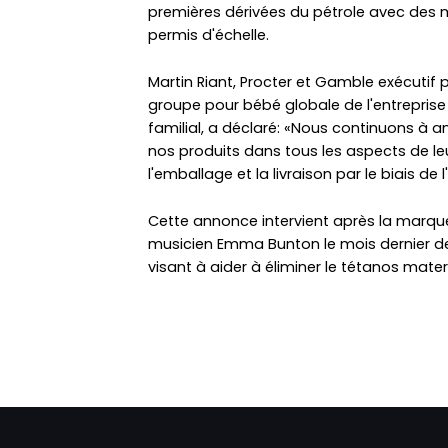
premières dérivées du pétrole avec des 
permis d'échelle.
Martin Riant, Procter et Gamble exécutif p
groupe pour bébé globale de l'entreprise 
familial, a déclaré: «Nous continuons à a
nos produits dans tous les aspects de leu
l'emballage et la livraison par le biais 
Cette annonce intervient après la marque 
musicien Emma Bunton le mois dernier 
visant à aider à éliminer le tétanos mater