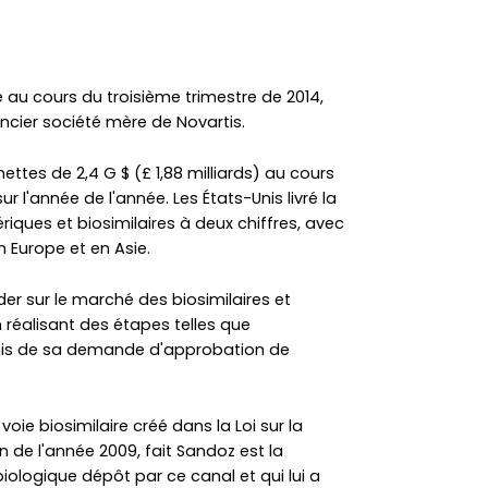
 au cours du troisième trimestre de 2014,
ncier société mère de Novartis.
nettes de 2,4 G $ (£ 1,88 milliards) au cours
r l'année de l'année. Les États-Unis livré la
iques et biosimilaires à deux chiffres, avec
 Europe et en Asie.
er sur le marché des biosimilaires et
n réalisant des étapes telles que
Unis de sa demande d'approbation de
oie biosimilaire créé dans la Loi sur la
n de l'année 2009, fait Sandoz est la
iologique dépôt par ce canal et qui lui a