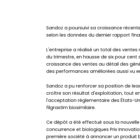
Sandoz a poursuivi sa croissance récente
selon les données du dernier rapport fina
L'entreprise a réalisé un total des ventes 
du trimestre, en hausse de six pour cent su
croissance des ventes au détail des génér
des performances améliorées aussi vu en
Sandoz a pu renforcer sa position de lead
croître son résultat d'exploitation, tout e
l'acceptation réglementaire des États-
filgrastim biosimilaire.
Ce dépôt a été effectué sous la nouvelle v
concurrence et biologiques Prix Innovatio
première société à annoncer un produit b