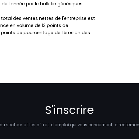
ve de l'année par le bulletin génériques.
 total des ventes nettes de l'entreprise est
sance en volume de 13 points de
points de pourcentage de l'érosion des
S'inscrire
 du secteur et les offres d'emploi qui vous concernent, directemen