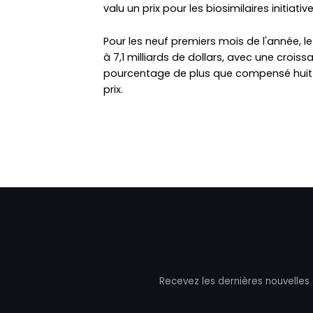
valu un prix pour les biosimilaires initiati
Pour les neuf premiers mois de l'année, le
à 7,1 milliards de dollars, avec une crois
pourcentage de plus que compensé huit 
prix.
Recevez les dernières nouvelles