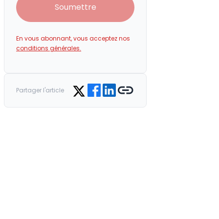
Soumettre
En vous abonnant, vous acceptez nos
conditions générales.
Share on Facebook
Share on LinkedIn
Copy link
Share on Twitter
Partager l'article