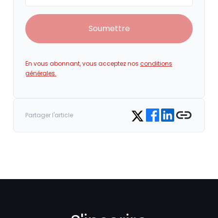
Soumettre
En vous abonnant, vous acceptez nos
conditions
générales.
Share on Facebook
Share on LinkedIn
Copy link
Share on Twitter
Partager l'article