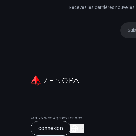
Recevez les dernières nouvelles
Your e
©2026
Web Agency London
connexion