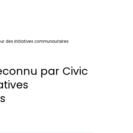
our des initiatives communautaires
econnu par Civic
atives
s