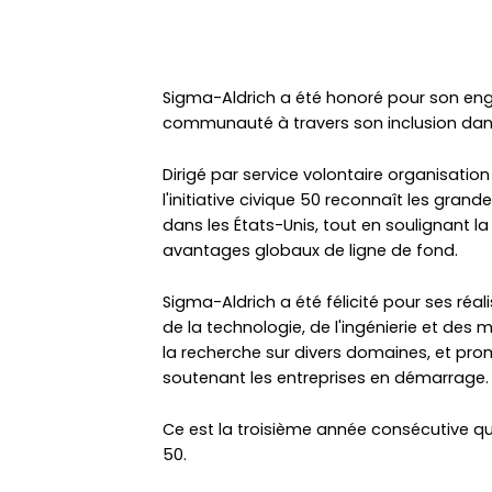
Sigma-Aldrich a été honoré pour son eng
communauté à travers son inclusion dans l
Dirigé par service volontaire organisatio
l'initiative civique 50 reconnaît les gran
dans les États-Unis, tout en soulignant l
avantages globaux de ligne de fond.
Sigma-Aldrich a été félicité pour ses réa
de la technologie, de l'ingénierie et de
la recherche sur divers domaines, et p
soutenant les entreprises en démarrage.
Ce est la troisième année consécutive qu
50.