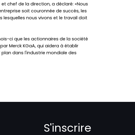
t chef de la direction, a déclaré: «Nous
treprise soit couronnée de succès, les
esquelles nous vivons et le travail doit
is-ci que les actionnaires de la société
ar Merck KGaA, qui aidera à établir
lan dans l'industrie mondiale des
S'inscrire