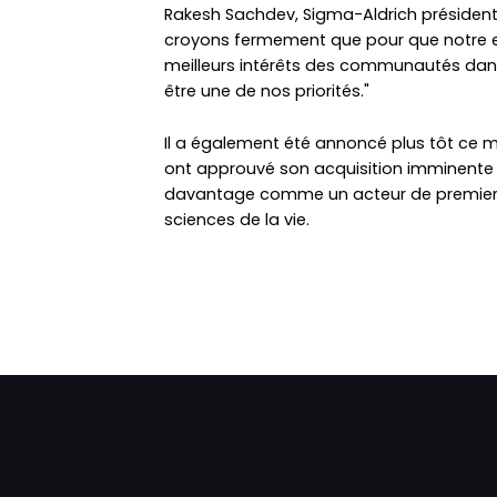
Rakesh Sachdev, Sigma-Aldrich président e
croyons fermement que pour que notre en
meilleurs intérêts des communautés dans l
être une de nos priorités."
Il a également été annoncé plus tôt ce mo
ont approuvé son acquisition imminente p
davantage comme un acteur de premier p
sciences de la vie.