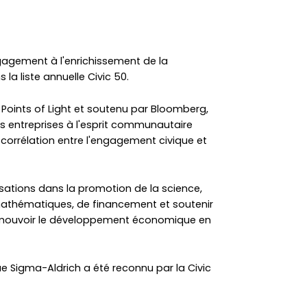
agement à l'enrichissement de la
a liste annuelle Civic 50.
n Points of Light et soutenu par Bloomberg,
des entreprises à l'esprit communautaire
a corrélation entre l'engagement civique et
lisations dans la promotion de la science,
s mathématiques, de financement et soutenir
romouvoir le développement économique en
e Sigma-Aldrich a été reconnu par la Civic