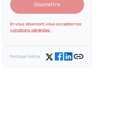
Soumettre
En vous abonnant, vous acceptez nos
conditions générales.
Share on Facebook
Share on LinkedIn
Copy link
Share on Twitter
Partager l'article