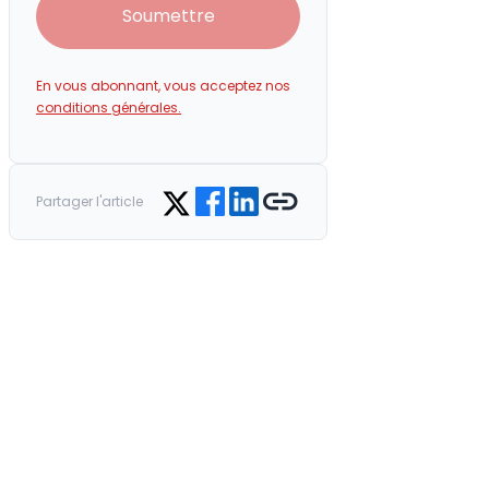
Soumettre
En vous abonnant, vous acceptez nos
conditions générales.
Share on Facebook
Share on LinkedIn
Copy link
Share on Twitter
Partager l'article