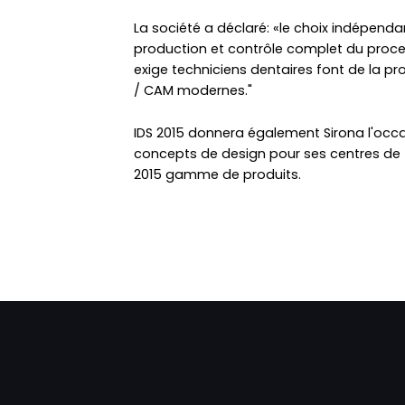
La société a déclaré: «le choix indépend
production et contrôle complet du proces
exige techniciens dentaires font de la pr
/ CAM modernes."
IDS 2015 donnera également Sirona l'occ
concepts de design pour ses centres de 
2015 gamme de produits.