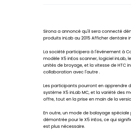
Sirona a annoncé qu'il sera connecté dé
produits inLab au 2015 Afficher dentaire i
La société participera à l'événement à C
modèle X5 inEos scanner, logiciel inLab, l
unités de broyage, et la vitesse de HTC in
collaboration avec l'autre .
Les participants pourront en apprendre d
système X5 inLab MC, et la variété des ma
offre, tout en la prise en main de la versio
En outre, un mode de balayage spéciale 
démontrée pour le X5 inEos, ce qui signi
est plus nécessaire.