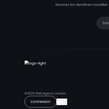
Recevez les dernières nouvelles
Your e
©2026
Web Agency London
connexion