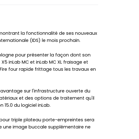
montrant la fonctionnalité de ses nouveaux
nternationale (IDS) le mois prochain.
ologne pour présenter la façon dont son
e X5 inLab MC et inLab MC XL fraisage et
Fire four rapide frittage tous les travaux en
avantage sur l'infrastructure ouverte du
tériaux et des options de traitement qu'il
n 15.0 du logiciel inLab.
pour triple plateau porte-empreintes sera
fie une image buccale supplémentaire ne