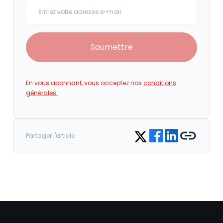
Your email
Soumettre
En vous abonnant, vous acceptez nos
conditions
générales.
Share on Facebook
Share on LinkedIn
Copy link
Share on Twitter
Partager l'article