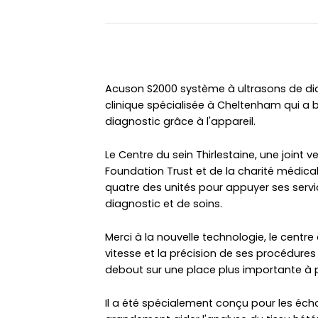
Acuson S2000 système à ultrasons de dia
clinique spécialisée à Cheltenham qui a 
diagnostic grâce à l'appareil.
Le Centre du sein Thirlestaine, une joint 
Foundation Trust et de la charité médic
quatre des unités pour appuyer ses servi
diagnostic et de soins.
Merci à la nouvelle technologie, le centr
vitesse et la précision de ses procédure
debout sur une place plus importante à pa
Il a été spécialement conçu pour les écho