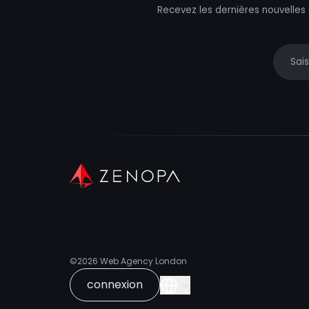
Recevez les dernières nouvelles
Your e
©2026
Web Agency London
connexion