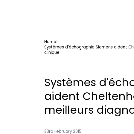
Home
Systèmes d'échographie Siemens aident Che
clinique
Systèmes d'éch
aident Cheltenh
meilleurs diagno
23rd February 2015