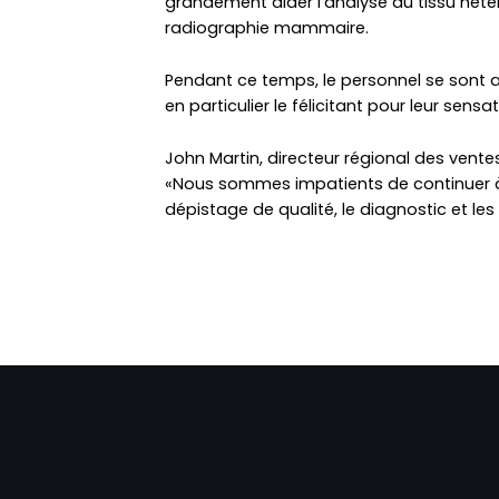
grandement aider l'analyse du tissu hé
radiographie mammaire.
Pendant ce temps, le personnel se sont 
en particulier le félicitant pour leur sensat
John Martin, directeur régional des vente
«Nous sommes impatients de continuer à s
dépistage de qualité, le diagnostic et les