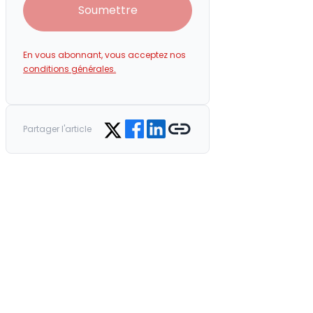
Soumettre
En vous abonnant, vous acceptez nos
conditions générales.
Share on Facebook
Share on LinkedIn
Copy link
Share on Twitter
Partager l'article