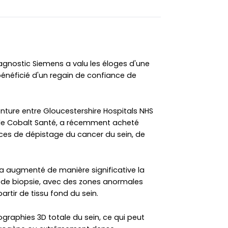
gnostic Siemens a valu les éloges d'une
bénéficié d'un regain de confiance de
venture entre Gloucestershire Hospitals NHS
ale Cobalt Santé, a récemment acheté
ces de dépistage du cancer du sein, de
e a augmenté de manière significative la
s de biopsie, avec des zones anormales
rtir de tissu fond du sein.
graphies 3D totale du sein, ce qui peut