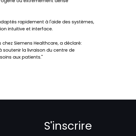
térogène ou extrêmement dense
adaptés rapidement à l'aide des systèmes,
ion intuitive et interface.
s chez Siemens Healthcare, a déclaré:
outenir la livraison du centre de
 soins aux patients."
S'inscrire