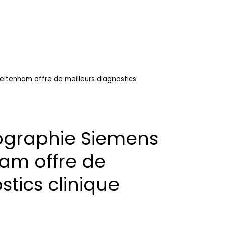
ltenham offre de meilleurs diagnostics
ographie Siemens
am offre de
stics clinique