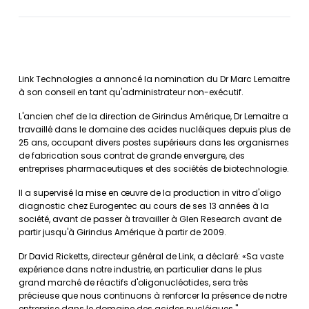
Link Technologies a annoncé la nomination du Dr Marc Lemaitre
à son conseil en tant qu'administrateur non-exécutif.
L'ancien chef de la direction de Girindus Amérique, Dr Lemaitre a
travaillé dans le domaine des acides nucléiques depuis plus de
25 ans, occupant divers postes supérieurs dans les organismes
de fabrication sous contrat de grande envergure, des
entreprises pharmaceutiques et des sociétés de biotechnologie.
Il a supervisé la mise en œuvre de la production in vitro d'oligo
diagnostic chez Eurogentec au cours de ses 13 années à la
société, avant de passer à travailler à Glen Research avant de
partir jusqu'à Girindus Amérique à partir de 2009.
Dr David Ricketts, directeur général de Link, a déclaré: «Sa vaste
expérience dans notre industrie, en particulier dans le plus
grand marché de réactifs d'oligonucléotides, sera très
précieuse que nous continuons à renforcer la présence de notre
entreprise dans le domaine des acides nucléiques."