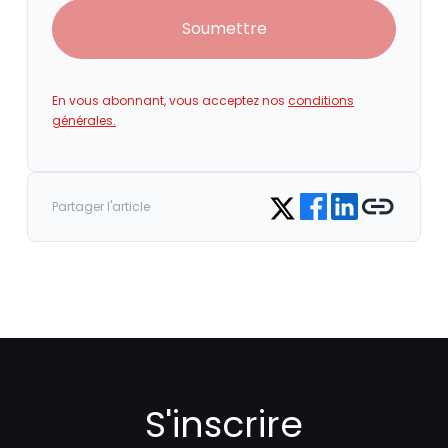
Soumettre
En vous abonnant, vous acceptez nos
conditions
générales.
Share on Facebook
Share on LinkedIn
Copy link
Share on Twitter
Partager l'article
S'inscrire