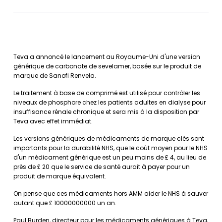
Teva a annoncé le lancement au Royaume-Uni d'une version
générique de carbonate de sevelamer, basée sur le produit de
marque de Sanofi Renvela.
Le traitement à base de comprimé est utilisé pour contrôler les
niveaux de phosphore chez les patients adultes en dialyse pour
insuffisance rénale chronique et sera mis à la disposition par
Teva avec effet immédiat.
Les versions génériques de médicaments de marque clés sont
importants pour la durabilité NHS, que le coût moyen pour le NHS
d'un médicament générique est un peu moins de £ 4, au lieu de
près de £ 20 que le service de santé aurait à payer pour un
produit de marque équivalent.
On pense que ces médicaments hors AMM aider le NHS à sauver
autant que £ 10000000000 un an.
Paul Burden, directeur pour les médicaments génériques à Teva,