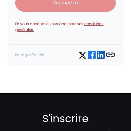
Soumettre
En vous abonnant, vous acceptez nos
conditions
générales.
Share on Facebook
Share on LinkedIn
Copy link
Share on Twitter
Partager l'article
S'inscrire