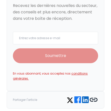
Recevez les dernières nouvelles du secteur,
des conseils et plus encore, directement
dans votre boîte de réception.
Your email
Soumettre
En vous abonnant, vous acceptez nos
conditions
générales.
Share on Facebook
Share on LinkedIn
Copy link
Share on Twitter
Partager l'article