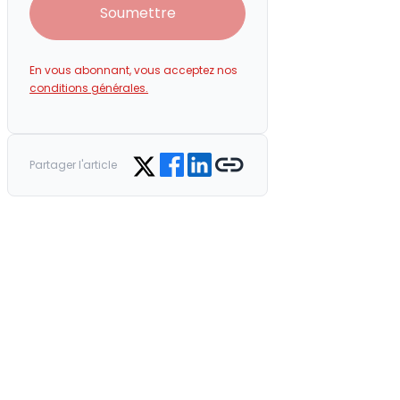
Soumettre
En vous abonnant, vous acceptez nos
conditions générales.
Share on Facebook
Share on LinkedIn
Copy link
Share on Twitter
Partager l'article