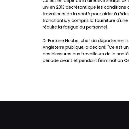
Ce est en dépit de la directive Sharps U
Uni en 2013 décrétant que les conditions d
travailleurs de la santé pour aider à rédui
tranchants, y compris la fourniture d'un
réduire la fatigue du personnel.
Dr Fortune Ncube, chef du département d
Angleterre publique, a déclaré: "Ce est 
des blessures aux travailleurs de la sant
période avant et pendant l'élimination Ce