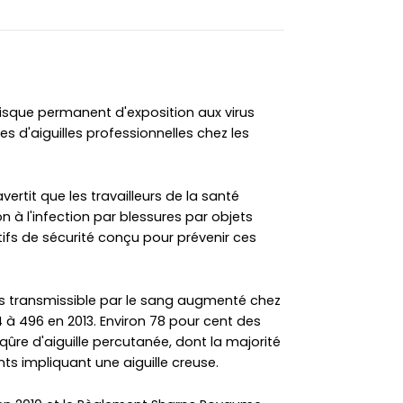
risque permanent d'exposition aux virus
es d'aiguilles professionnelles chez les
ertit que les travailleurs de la santé
n à l'infection par blessures par objets
tifs de sécurité conçu pour prévenir ces
rus transmissible par le sang augmenté chez
4 à 496 en 2013. Environ 78 pour cent des
qûre d'aiguille percutanée, dont la majorité
ts impliquant une aiguille creuse.