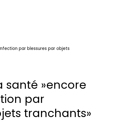
infection par blessures par objets
la santé »encore
ction par
jets tranchants»