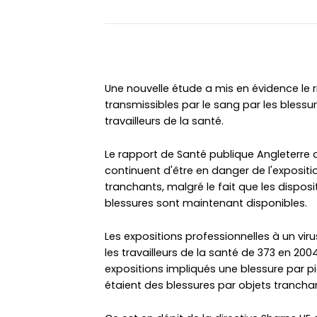
Une nouvelle étude a mis en évidence le 
transmissibles par le sang par les blessur
travailleurs de la santé.
Le rapport de Santé publique Angleterre av
continuent d'être en danger de l'expositio
tranchants, malgré le fait que les disposi
blessures sont maintenant disponibles.
Les expositions professionnelles à un vi
les travailleurs de la santé de 373 en 200
expositions impliqués une blessure par pi
étaient des blessures par objets tranchan