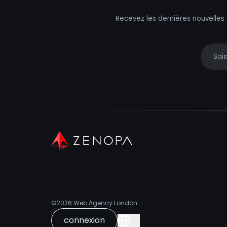
Recevez les dernières nouvelles
Your e
©2026
Web Agency London
connexion