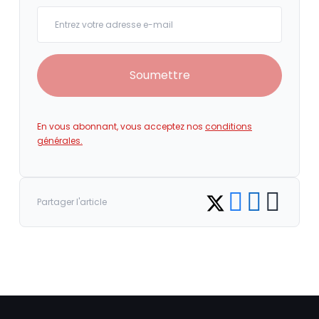
Your email
Soumettre
En vous abonnant, vous acceptez nos
conditions
générales.
Share on Facebook
Share on LinkedI
Copy link
Share on Twitter
Partager l'article