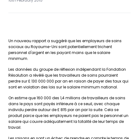
10th February 2015
Un nouveau rapport a suggéré que les employeurs de soins
sociaux au Royaume-Uni sont potentiellement trichent
personnel d'argent en les payant moins que le salaire
minimum.
Les données du groupe de réflexion indépendant la Fondation
Résolution a révélé que les travailleurs de soins pourraient
perdre sur £ 130 000 000 par an en raison de payer des taux qui
sont en violation des lois sur le salaire minimum national.
On estime que 160 000 des 1,4 millions de travailleurs de soins
dans le pays sont payés inférieure à ce seuil, avec chaque
individu perdre autour de £ 815 par an par la suite. Cela se
produit parce que les employeurs ne paient pas le personnel un
salaire qui couvre adéquatement la totalité de leur temps de
travail.
Les raisons en sont un échec de prendre en compte le temps de