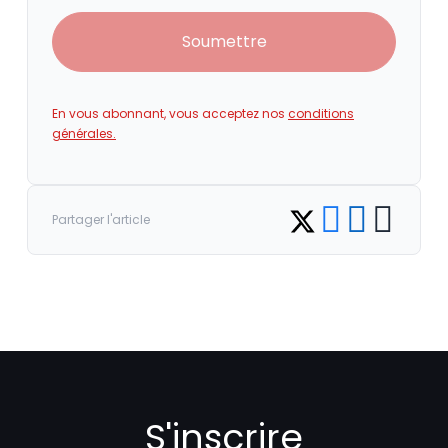
Soumettre
En vous abonnant, vous acceptez nos
conditions
générales.
Share on Facebook
Share on LinkedI
Copy link
Share on Twitter
Partager l'article
S'inscrire