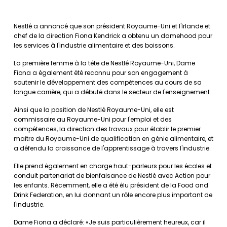
Nestlé a annoncé que son président Royaume-Uni et l'Irlande et
chef de la direction Fiona Kendrick a obtenu un damehood pour
les services à l'industrie alimentaire et des boissons.
La première femme à la tête de Nestlé Royaume-Uni, Dame
Fiona a également été reconnu pour son engagement à
soutenir le développement des compétences au cours de sa
longue carrière, qui a débuté dans le secteur de l'enseignement.
Ainsi que la position de Nestlé Royaume-Uni, elle est
commissaire au Royaume-Uni pour l'emploi et des
compétences, la direction des travaux pour établir le premier
maître du Royaume-Uni de qualification en génie alimentaire, et
a défendu la croissance de l'apprentissage à travers l'industrie.
Elle prend également en charge haut-parleurs pour les écoles et
conduit partenariat de bienfaisance de Nestlé avec Action pour
les enfants. Récemment, elle a été élu président de la Food and
Drink Federation, en lui donnant un rôle encore plus important de
l'industrie.
Dame Fiona a déclaré: «Je suis particulièrement heureux, car il