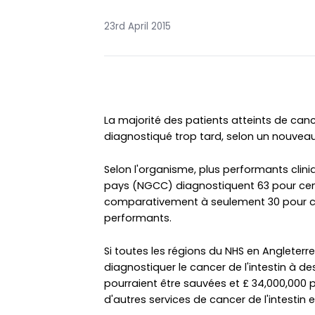
23rd April 2015
La majorité des patients atteints de canc
diagnostiqué trop tard, selon un nouveau
Selon l'organisme, plus performants clin
pays (NGCC) diagnostiquent 63 pour cen
comparativement à seulement 30 pour ce
performants.
Si toutes les régions du NHS en Angleterr
diagnostiquer le cancer de l'intestin à de
pourraient être sauvées et £ 34,000,000 p
d'autres services de cancer de l'intestin 