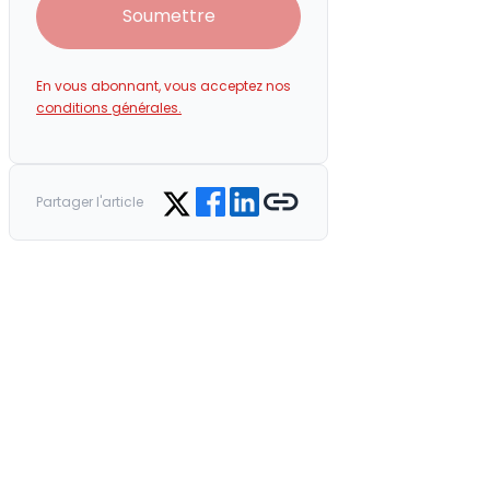
Soumettre
En vous abonnant, vous acceptez nos
conditions générales.
Share on Facebook
Share on LinkedIn
Copy link
Share on Twitter
Partager l'article