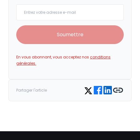
Your email
Soumettre
En vous abonnant, vous acceptez nos
conditions
générales.
Share on Facebook
Share on LinkedIn
Copy link
Share on Twitter
Partager l'article