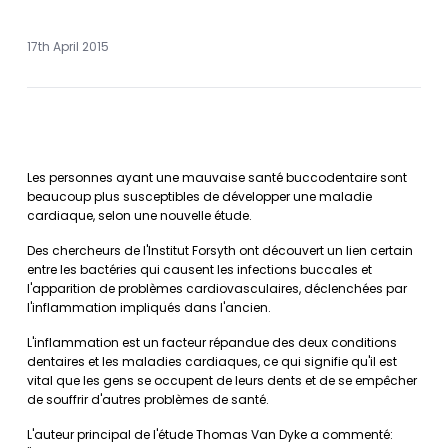
17th April 2015
Les personnes ayant une mauvaise santé buccodentaire sont
beaucoup plus susceptibles de développer une maladie
cardiaque, selon une nouvelle étude.
Des chercheurs de l'Institut Forsyth ont découvert un lien certain
entre les bactéries qui causent les infections buccales et
l'apparition de problèmes cardiovasculaires, déclenchées par
l'inflammation impliqués dans l'ancien.
L'inflammation est un facteur répandue des deux conditions
dentaires et les maladies cardiaques, ce qui signifie qu'il est
vital que les gens se occupent de leurs dents et de se empêcher
de souffrir d'autres problèmes de santé.
L'auteur principal de l'étude Thomas Van Dyke a commenté: