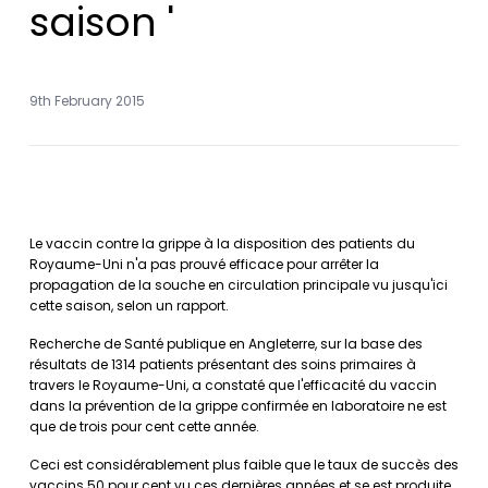
saison '
9th February 2015
Le vaccin contre la grippe à la disposition des patients du
Royaume-Uni n'a pas prouvé efficace pour arrêter la
propagation de la souche en circulation principale vu jusqu'ici
cette saison, selon un rapport.
Recherche de Santé publique en Angleterre, sur la base des
résultats de 1314 patients présentant des soins primaires à
travers le Royaume-Uni, a constaté que l'efficacité du vaccin
dans la prévention de la grippe confirmée en laboratoire ne est
que de trois pour cent cette année.
Ceci est considérablement plus faible que le taux de succès des
vaccins 50 pour cent vu ces dernières années et se est produite