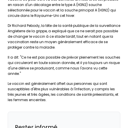
en raison d'un décalage entre le type A (H3N2) souche
sélectionnée pour le vaccin et la souche principal A (H3N2) qui
circule dans le Royaume-Uni cet hiver.
Dr Richard Pebody, la tête de la santé publique de la surveillance
Angleterre de la grippe, a expliqué que ce ne serait pas possible
de changer le vaccin à ce stade tardif, tout en notant que la
vaccination reste un moyen généralement efficace de se
protéger contre la maladie.
Il a dit: "Ce ne est pas possible de prévoir pleinement les souches
qui circuleront en toute saison donnée, et il ya toujours un risque
d'une dérive se produisant, comme nous l'avons vu cette
année."
Le vaccin est généralement offert aux personnes qui sont
susceptibles d'être plus vulnérables à l'infection, y compris les
très jeunes et très âgées, les conditions de santé préexistants, et
les femmes enceintes.
Rester informé