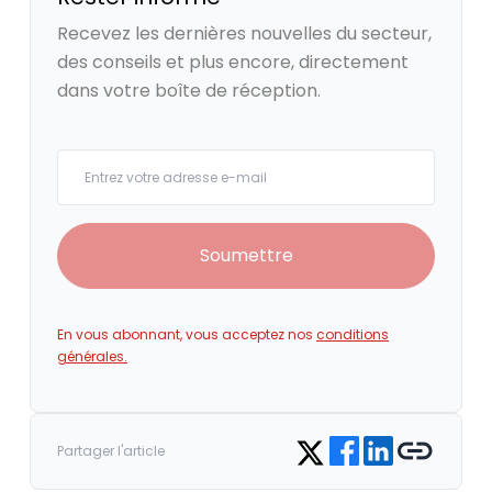
Recevez les dernières nouvelles du secteur,
des conseils et plus encore, directement
dans votre boîte de réception.
Your email
Soumettre
En vous abonnant, vous acceptez nos
conditions
générales.
Share on Facebook
Share on LinkedIn
Copy link
Share on Twitter
Partager l'article