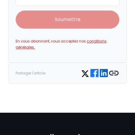
Soumettre
En vous abonnant, vous acceptez nos
conditions
générales.
Share on Facebook
Share on LinkedIn
Copy link
Share on Twitter
Partager l'article