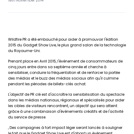
18th November 2014
Wildfire PR a été embauché pour aider à promouvoir l'édition
2015 du Gadget Show Live, le plus grand salon de la technologie
du Royaume-Uni.
Prenant place en Avril 2015, l'événement de consommateurs de
cinq jours entre dans sa septième année et cherche à
sensibiliser, conduire la fréquentation et de renforcer la portée
des médias et le buzz des médias sociaux afin qu'il culmine
pendant les périodes de billets-clés achat.
L'objectif de PR clé est d'accroître la sensibilisation du spectacle
dans les médias nationaux, régionaux et spécialisés pour aider
les cibles de visiteurs rencontrent, un objectif qui sera atteint
grâce à une combinaison d'événements créatifs et de l'activité
du service de presse.
, Des campagnes à fort impact léger seront lancés à souligner
le fait que le Gadget Show Live est d'abord un événement