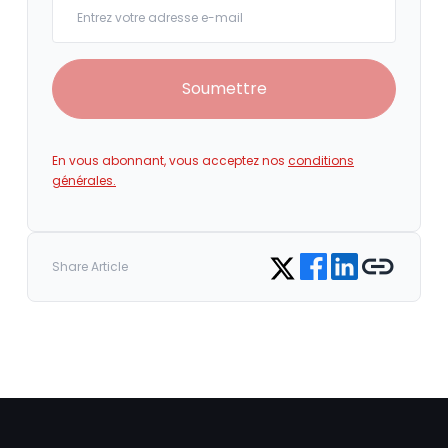
Your email
Soumettre
En vous abonnant, vous acceptez nos
conditions
générales.
Share on Facebook
Share on LinkedIn
Copy link
Share on Twitter
Share Article