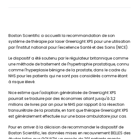
Boston Scientific a accueilli la recommandation de son
système de thérapie par laser GreenLight XPS pour une utilisation
par l'Institut national pour l'excellence Santé et des Soins (NICE).
Le dispositif a été soutenu par le régulateur britannique comme
une méthode de traitement de l'hypertrophie prostatique, connu
comme l'hyperplasie bénigne de la prostate, dans le cadre du
NHS pour les patients qui ne sont pas considérés comme étant
à risque élevé.
Nice estime que l'adoption généralisée de GreenLight XPS
pourrait se traduire par des économies allant jusqu'à 3,2
millions de livres par an pour le NHS par rapport à la résection
transurétrale de la prostate, en tant que thérapie GreenLight XPS
est généralement effectuée sur une base ambulatoire jour cas.
Pour en arriver à la décision de recommander le dispositif de
Boston Scientific, les données mises en recouvrement BELLES des
études telles que GOLIATH, un procès de 291 patients menée