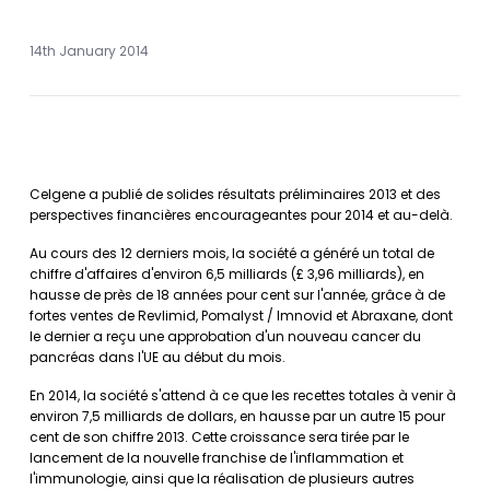
14th January 2014
Celgene a publié de solides résultats préliminaires 2013 et des
perspectives financières encourageantes pour 2014 et au-delà.
Au cours des 12 derniers mois, la société a généré un total de
chiffre d'affaires d'environ 6,5 milliards (£ 3,96 milliards), en
hausse de près de 18 années pour cent sur l'année, grâce à de
fortes ventes de Revlimid, Pomalyst / Imnovid et Abraxane, dont
le dernier a reçu une approbation d'un nouveau cancer du
pancréas dans l'UE au début du mois.
En 2014, la société s'attend à ce que les recettes totales à venir à
environ 7,5 milliards de dollars, en hausse par un autre 15 pour
cent de son chiffre 2013. Cette croissance sera tirée par le
lancement de la nouvelle franchise de l'inflammation et
l'immunologie, ainsi que la réalisation de plusieurs autres