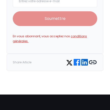
Soumettre
En vous abonnant, vous acceptez nos
conditions
générales.
Share on Facebook
Share on LinkedIn
Copy link
Share on Twitter
Share Article