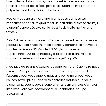
Une boîte de distribution hygiénique est également inclus pour
faciliter le retrait des pièces jointes, assurant un maximum de
polyvalence et la facilité d'utilisation.
Ivoclar Vivadent dit: « Crafting plombages composites
modernes et de haute qualité est un défi entre autres facteurs, il
a une influence décisive sur la réussite du traitement à long
terme. ».
Cela fait suite au lancement d'un certain nombre de nouveaux
produits Ivoclar Vivadent mois dernier, y compris les nouveaux
moules antérieurs SR Vivodent S DCL, la lumière de
durcissement 20i Bluephase style, la base de titane Viteo et
quatre nouvelles machines de fraisage PrograMill.
Avec plus de 20 ans d'expérience dans le marché dentaire, nous
avons à Zenopa les connaissances, les compétences et
l'expertise pour vous aider à trouver le bon emploi pour vous.
Pour en savoir plus sur les rôles dentaires actuels que nous
dispensons, vous pouvez rechercher les derniers rôles d'emploi,
inscrivez-vous vos coordonnées, ou contactez l'équipe
aujourd'hui.