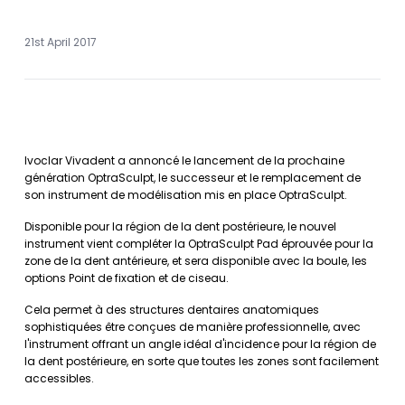
21st April 2017
Ivoclar Vivadent a annoncé le lancement de la prochaine
génération OptraSculpt, le successeur et le remplacement de
son instrument de modélisation mis en place OptraSculpt.
Disponible pour la région de la dent postérieure, le nouvel
instrument vient compléter la OptraSculpt Pad éprouvée pour la
zone de la dent antérieure, et sera disponible avec la boule, les
options Point de fixation et de ciseau.
Cela permet à des structures dentaires anatomiques
sophistiquées être conçues de manière professionnelle, avec
l'instrument offrant un angle idéal d'incidence pour la région de
la dent postérieure, en sorte que toutes les zones sont facilement
accessibles.