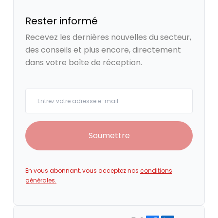
Rester informé
Recevez les dernières nouvelles du secteur,
des conseils et plus encore, directement
dans votre boîte de réception.
Your email
Soumettre
En vous abonnant, vous acceptez nos
conditions
générales.
Share on Facebook
Share on LinkedIn
Copy link